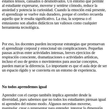
estamos tensos, cansados o desmotivados. Un entorno que permite
al estudiante expresarse, moverse y sentirse cómodo, reduce la
ansiedad y potencia la curiosidad. Cuando la emoción está presente,
el aprendizaje se vuelve más duradero, porque el cerebro recuerda
aquello que le resulta significativo. La risa, la sorpresa o el
entusiasmo son aliados didácticos tan valiosos como cualquier
herramienta tecnológica.
Por eso, los docentes pueden incorporar estrategias que promuevan
el aprendizaje corporal y emocional sin complicaciones. Pequeñas
pausas activas entre actividades intensas, breves ejercicios de
respiración consciente, dramatizaciones o actividades artísticas,
incluso el uso de gestos o movimientos para asociar conceptos,
pueden marcar la diferencia. Lo importante es que el aula deje de ser
un espacio rígido y se convierta en un entorno de experiencia.
No todos aprendemos igual
Aprender con el cuerpo también implica aprender desde la
diversidad, pues sabemos que no todos los estudiantes piensan igual
ni aprenden del mismo modo. Algunos necesitan moverse,
manipular, crear o representar para entender, integrar la dimensión