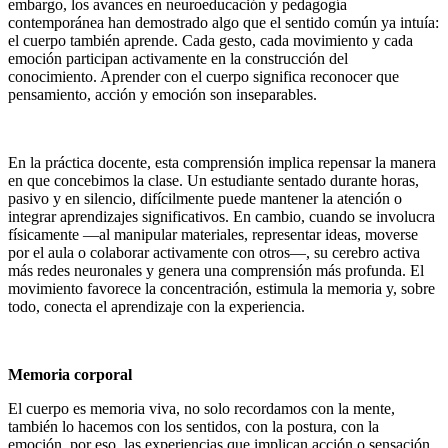
embargo, los avances en neuroeducación y pedagogía
contemporánea han demostrado algo que el sentido común ya intuía:
el cuerpo también aprende. Cada gesto, cada movimiento y cada
emoción participan activamente en la construcción del
conocimiento. Aprender con el cuerpo significa reconocer que
pensamiento, acción y emoción son inseparables.
En la práctica docente, esta comprensión implica repensar la manera
en que concebimos la clase. Un estudiante sentado durante horas,
pasivo y en silencio, difícilmente puede mantener la atención o
integrar aprendizajes significativos. En cambio, cuando se involucra
físicamente —al manipular materiales, representar ideas, moverse
por el aula o colaborar activamente con otros—, su cerebro activa
más redes neuronales y genera una comprensión más profunda. El
movimiento favorece la concentración, estimula la memoria y, sobre
todo, conecta el aprendizaje con la experiencia.
Memoria corporal
El cuerpo es memoria viva, no solo recordamos con la mente,
también lo hacemos con los sentidos, con la postura, con la
emoción, por eso, las experiencias que implican acción o sensación