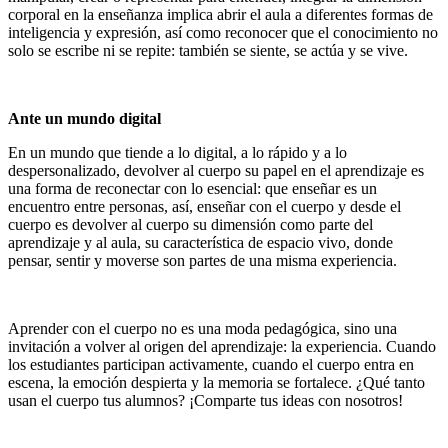
corporal en la enseñanza implica abrir el aula a diferentes formas de
inteligencia y expresión, así como reconocer que el conocimiento no
solo se escribe ni se repite: también se siente, se actúa y se vive.
Ante un mundo digital
En un mundo que tiende a lo digital, a lo rápido y a lo
despersonalizado, devolver al cuerpo su papel en el aprendizaje es
una forma de reconectar con lo esencial: que enseñar es un
encuentro entre personas, así, e
nseñar con el cuerpo y desde el
cuerpo es devolver al cuerpo su dimensión como parte del
aprendizaje y al
aula, su característica de espacio vivo, donde
pensar, sentir y moverse son partes de una misma experiencia.
Aprender con el cuerpo no es una moda pedagógica, sino una
invitación a volver al origen del aprendizaje: la experiencia. Cuando
los estudiantes participan activamente, cuando el cuerpo entra en
escena, la emoción despierta y la memoria se fortalece. ¿Qué tanto
usan el cuerpo tus alumnos? ¡Comparte tus ideas con nosotros!