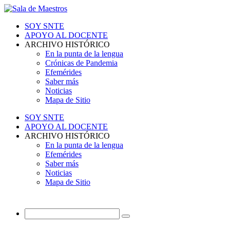
SOY SNTE
APOYO AL DOCENTE
ARCHIVO HISTÓRICO
En la punta de la lengua
Crónicas de Pandemia
Efemérides
Saber más
Noticias
Mapa de Sitio
SOY SNTE
APOYO AL DOCENTE
ARCHIVO HISTÓRICO
En la punta de la lengua
Efemérides
Saber más
Noticias
Mapa de Sitio