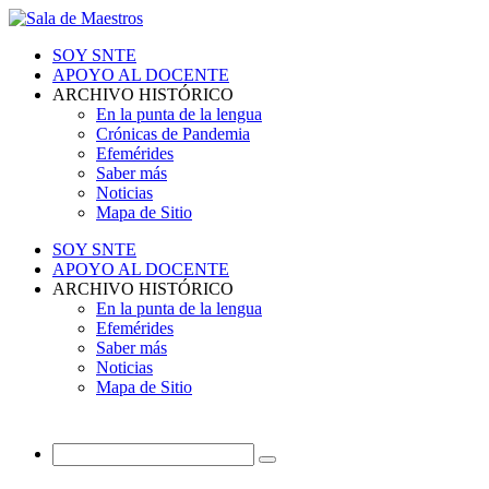
SOY SNTE
APOYO AL DOCENTE
ARCHIVO HISTÓRICO
En la punta de la lengua
Crónicas de Pandemia
Efemérides
Saber más
Noticias
Mapa de Sitio
SOY SNTE
APOYO AL DOCENTE
ARCHIVO HISTÓRICO
En la punta de la lengua
Efemérides
Saber más
Noticias
Mapa de Sitio