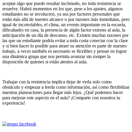
aceptar algo que puede resultar incómodo, no toda resistencia se
resuelve. Habrá momentos en los que, pese a los ajustes, algunos
estudiantes no se involucren, ya sea por factores personales que
están más allá de nuestro alcance o por razones más inmediatas, pero
igual de incotrolables, el clima, un evento importante en la escuela,
dificultades en casa, la presencia de algún factor externo al aula, la
anticipación de un día de descanso, etc. Existen muchas razones por
las que un estudiante podría evitar a toda costa conectar con la clase
y si bien hacer lo posible para atraer su atención es parte de nuestro
trabajo, a veces también es necesario se flexibles y pensar en lograr
una dinámica grupa que nos permita avanzar sin romper la
disposición de quienes si están atentos al aula.
Trabajar con la resistencia implica dejar de verla solo como
obstáculo y empezar a leerla como información, así como flexibilizar
nuestras planeaciones para llegar más lejos. ¿Qué podemos hacer
para mejorar este aspecto en el aula? ¡Comparte con nosotros tu
experiencia!