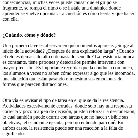
consecuencias, muchas veces puede causar que el grupo se
fragmente, se rompa el ritmo o se instale una dinámica donde
aprender se vuelve opcional. La cuestión es cómo leerla y qué hacer
con ella.
¿Cuándo, cómo y dónde?
Una primera clave es observar en qué momentos aparece. ¿Surge al
inicio de la actividad? ¿Después de una explicación larga? ¿Cuando
el reto es demasiado alto o demasiado sencillo? La resistencia nunca
es constante, tiene patrones y detectarlos permite intervenir con
mayor precisión. Es importante recordar que la conducta comunica,
los alumnos a veces no saben cómo expresar algo que les incomoda,
una situación que están pasando o muestran sus emociones de
formas que parecen distracciones.
Otra vía es revisar el tipo de tarea en el que se da la resistencia.
Actividades excesivamente cerradas, donde solo hay una respuesta
correcta y poco margen de decisión, pueden reforzar la desconexión,
lo cual también puede ocurrir con tareas que no hacen visible sus
objetivos, el estudiante ejecuta, pero no entiende para qué. En
ambos casos, la resistencia puede ser una reacción a la falta de
significado.