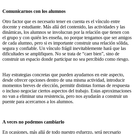
Comunicarnos con los alumnos
Otro factor que es necesario tener en cuenta es el vínculo entre
docente y estudiante. Más allá del contenido, las actividades y las
dinámicas, los alumnos se involucran por la relación que tienen con
el grupo y con quién les enseña, no porque tengamos que ser amigos
de cada alumno, pero si es importante construir una relación sólida,
segura y confiable. Un vínculo frágil inevitablemente hará que las
dificultades se amplifiquen. No se trata de “caer bien”, sino de
construir un espacio donde participar no sea percibido como riesgo.
Hay estrategias concretas que pueden ayudarnos en este aspecto,
desde ofrecer opciones dentro de una misma actividad, introducir
momentos breves de elección, permitir distintas formas de respuesta
o incluso negociar ciertos aspectos del trabajo. Estas aproximaciones
no van a eliminar una resistencia, pero nos ayudarán a construir un
puente para acercarnos a los alumnos.
A veces no podemos cambiarlo
En ocasiones, más allá de todo nuestro esfuerzo, será necesario