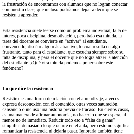
la frustración de encontrarnos con alumnos que no logran conectar
con nuestra clase, que incluso podríamos llegar a decir que se
resisten a aprender.
Esta resistencia suele leerse como un problema individual, falta de
interés, poca disciplina, desmotivación, pero bajo esa mirada, la
tarea del docente se convierte en “activar” al estudiante,
convencerlo, diseñar algo más atractivo, lo cual resulta en algo
frustrante, tanto para el estudiante, que escucha siempre sobre su
falta de disciplina, y para el docente que no logra atraer la atención
del estudiante. ¿Qué otra mirada podemos poner sobre este
fenómeno?
Lo que dice la resistencia
Resistirse es una forma de relación con el aprendizaje, a veces
expresa desconexión con el contenido, otras veces saturación,
cansancio o incluso una historia previa de fracaso. En ciertos casos,
es una manera de afirmar autonomía, no hacer lo que se espera, al
menos no de inmediato. Reducir todo eso a “falta de ganas”
simplifica demasiado lo que ocurre en el aula, pero esto no significa
romantizar la resistencia ni dejarla pasar. Ignorarla también tiene