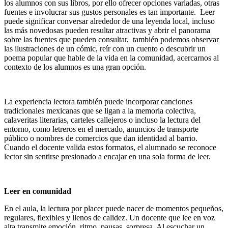
los alumnos con sus libros, por ello ofrecer opciones variadas, otras
fuentes e involucrar sus gustos personales es tan importante. Leer
puede significar conversar alrededor de una leyenda local, incluso
las más novedosas pueden resultar atractivas y abrir el panorama
sobre las fuentes que pueden consultar, también podemos observar
las ilustraciones de un cómic, reír con un cuento o descubrir un
poema popular que hable de la vida en la comunidad, acercarnos al
contexto de los alumnos es una gran opción.
La experiencia lectora también puede incorporar canciones
tradicionales mexicanas que se ligan a la memoria colectiva,
calaveritas literarias, carteles callejeros o incluso la lectura del
entorno, como letreros en el mercado, anuncios de transporte
público o nombres de comercios que dan identidad al barrio.
Cuando el docente valida estos formatos, el alumnado se reconoce
lector sin sentirse presionado a encajar en una sola forma de leer.
Leer en comunidad
En el aula, la lectura por placer puede nacer de momentos pequeños,
regulares, flexibles y llenos de calidez. Un docente que lee en voz
alta transmite emoción, ritmo, pausas, sorpresa. Al escuchar un