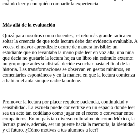
cuándo leer y con quién compartir la experiencia.
Más allá de la evaluación
Quizá para nosotros como docentes, el reto más grande radica en
soltar la creencia de que toda lectura debe dar evidencia evaluable. A
veces, el mayor aprendizaje ocurre de manera invisible: un
estudiante que no levantaba la mano pide leer en voz alta; una niña
que decía no gustarle la lectura hojea un libro sin estímulo externo;
un grupo que antes se distraía decide escuchar hasta el final de la
historia. Las transformaciones se observan en gestos mínimos, en
comentarios espontáneos y en la manera en que la lectura comienza
a habitar el aula sin que nadie la ordene.
Promover la lectura por placer requiere paciencia, continuidad y
sensibilidad. La escuela puede convertirse en un espacio donde leer
sea un acto tan cotidiano como jugar en el recreo o conversar entre
compañeros. En un país tan diverso culturalmente como México, la
lectura puede, además, ser un puente hacia la memoria, la identidad
y el futuro. ¿Cómo motivas a tus alumnos a leer?