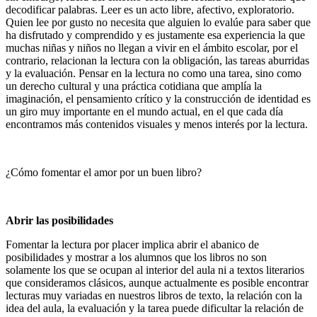
decodificar palabras. Leer es un acto libre, afectivo, exploratorio.
Quien lee por gusto no necesita que alguien lo evalúe para saber que
ha disfrutado y comprendido y es justamente esa experiencia la que
muchas niñas y niños no llegan a vivir en el ámbito escolar, por el
contrario, relacionan la lectura con la obligación, las tareas aburridas
y la evaluación. Pensar en la lectura no como una tarea, sino como
un derecho cultural y una práctica cotidiana que amplía la
imaginación, el pensamiento crítico y la construcción de identidad es
un giro muy importante en el mundo actual, en el que cada día
encontramos más contenidos visuales y menos interés por la lectura.
¿Cómo fomentar el amor por un buen libro?
Abrir las posibilidades
Fomentar la lectura por placer implica abrir el abanico de
posibilidades y mostrar a los alumnos que los libros no son
solamente los que se ocupan al interior del aula ni a textos literarios
que consideramos clásicos, aunque actualmente es posible encontrar
lecturas muy variadas en nuestros libros de texto, la relación con la
idea del aula, la evaluación y la tarea puede dificultar la relación de