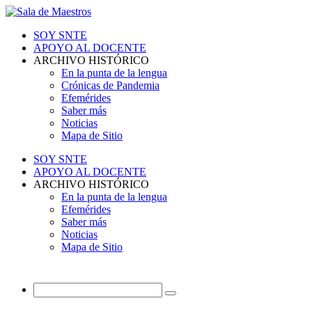
SOY SNTE
APOYO AL DOCENTE
ARCHIVO HISTÓRICO
En la punta de la lengua
Crónicas de Pandemia
Efemérides
Saber más
Noticias
Mapa de Sitio
SOY SNTE
APOYO AL DOCENTE
ARCHIVO HISTÓRICO
En la punta de la lengua
Efemérides
Saber más
Noticias
Mapa de Sitio