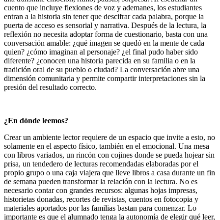
cuento que incluye flexiones de voz y ademanes, los estudiantes
entran a la historia sin tener que descifrar cada palabra, porque la
puerta de acceso es sensorial y narrativa. Después de la lectura, la
reflexión no necesita adoptar forma de cuestionario, basta con una
conversación amable: ¿qué imagen se quedó en la mente de cada
quien? ¿cómo imaginan al personaje? ¿el final pudo haber sido
diferente? ¿conocen una historia parecida en su familia o en la
tradición oral de su pueblo o ciudad? La conversación abre una
dimensión comunitaria y permite compartir interpretaciones sin la
presión del resultado correcto.
¿En dónde leemos?
Crear un ambiente lector requiere de un espacio que invite a esto, no
solamente en el aspecto físico, también en el emocional. Una mesa
con libros variados, un rincón con cojines donde se pueda hojear sin
prisa, un tendedero de lecturas recomendadas elaboradas por el
propio grupo o una caja viajera que lleve libros a casa durante un fin
de semana pueden transformar la relación con la lectura. No es
necesario contar con grandes recursos: algunas hojas impresas,
historietas donadas, recortes de revistas, cuentos en fotocopia y
materiales aportados por las familias bastan para comenzar. Lo
importante es que el alumnado tenga la autonomía de elegir qué leer,