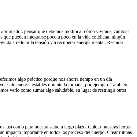
lta abrumador, pensar que debemos modificar cómo vivimos, cambiar
les que pueden integrarse poco a poco en la vida cotidiana, ningún
yuda a reducir la tensión y a recuperar energía mental. Respirar
preferimos algo práctico porque nos ahorra tiempo en un día
veles de energía estables durante la jornada, por ejemplo. También
mos verlo como sumar algo saludable, en lugar de restringir otros
ios, así como para nuestra salud a largo plazo. Cuidar nuestras horas
e un impacto importante en todos los proceso del cuerpo. Crear rutinas