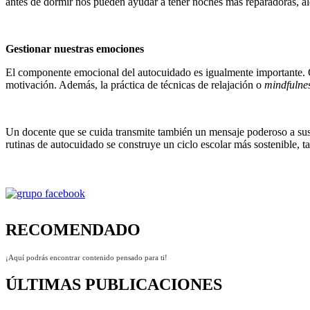
antes de dormir nos pueden ayudar a tener noches más reparadoras, ale
Gestionar nuestras emociones
El componente emocional del autocuidado es igualmente importante. Co
motivación. Además, la práctica de técnicas de relajación o
mindfulne
Un docente que se cuida transmite también un mensaje poderoso a sus e
rutinas de autocuidado se construye un ciclo escolar más sostenible, t
RECOMENDADO
¡Aquí podrás encontrar contenido pensado para ti!
ÚLTIMAS PUBLICACIONES