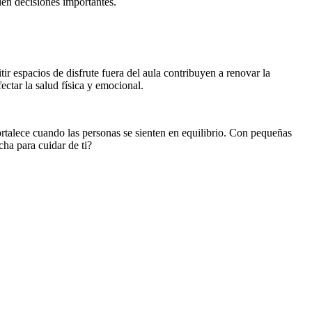
ién decisiones importantes.
 espacios de disfrute fuera del aula contribuyen a renovar la
ectar la salud física y emocional.
ortalece cuando las personas se sienten en equilibrio. Con pequeñas
cha para cuidar de ti?