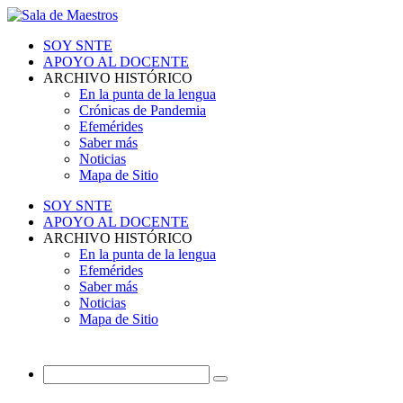
SOY SNTE
APOYO AL DOCENTE
ARCHIVO HISTÓRICO
En la punta de la lengua
Crónicas de Pandemia
Efemérides
Saber más
Noticias
Mapa de Sitio
SOY SNTE
APOYO AL DOCENTE
ARCHIVO HISTÓRICO
En la punta de la lengua
Efemérides
Saber más
Noticias
Mapa de Sitio