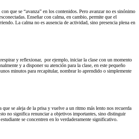
ad con que se “avanza” en los contenidos. Pero avanzar no es sinónimo
 desconectadas. Enseñar con calma, en cambio, permite que el
rriendo. La calma no es ausencia de actividad, sino presencia plena en
respirar y reflexionar, por ejemplo, iniciar la clase con un momento
ionalmente y a disponer su atención para la clase, en este pequeño
se: unos minutos para recapitular, nombrar lo aprendido o simplemente
a que se aleja de la prisa y vuelve a un ritmo más lento nos recuerda
o no significa renunciar a objetivos importantes, sino distinguir
 estudiante se concentren en lo verdaderamente significativo.