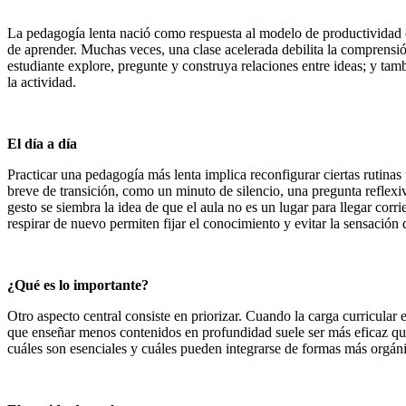
La pedagogía lenta nació como respuesta al modelo de productividad co
de aprender. Muchas veces, una clase acelerada debilita la comprensió
estudiante explore, pregunte y construya relaciones entre ideas; y ta
la actividad.
El día a día
Practicar una pedagogía más lenta implica reconfigurar ciertas rutinas
breve de transición, como un minuto de silencio, una pregunta reflexiva
gesto se siembra la idea de que el aula no es un lugar para llegar cor
respirar de nuevo permiten fijar el conocimiento y evitar la sensación
¿Qué es lo importante?
Otro aspecto central consiste en priorizar. Cuando la carga curricular 
que enseñar menos contenidos en profundidad suele ser más eficaz que r
cuáles son esenciales y cuáles pueden integrarse de formas más orgáni