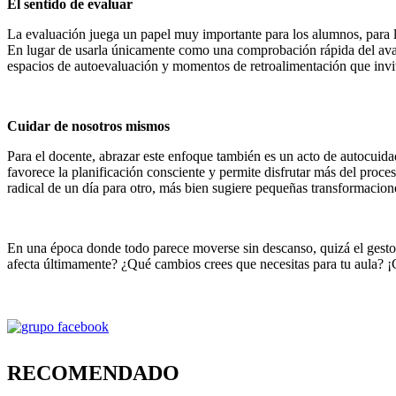
El sentido de evaluar
La evaluación juega un papel muy importante para los alumnos, para las
En lugar de usarla únicamente como una comprobación rápida del avanc
espacios de autoevaluación y momentos de retroalimentación que invit
Cuidar de nosotros mismos
Para el docente, abrazar este enfoque también es un acto de autocuid
favorece la planificación consciente y permite disfrutar más del proce
radical de un día para otro, más bien sugiere pequeñas transformacio
En una época donde todo parece moverse sin descanso, quizá el gesto m
afecta últimamente? ¿Qué cambios crees que necesitas para tu aula? 
RECOMENDADO