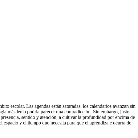
mbito escolar. Las agendas están saturadas, los calendarios avanzan sin
gía más lenta podría parecer una contradicción. Sin embargo, justo
n presencia, sentido y atención, a cultivar la profundidad por encima de
el espacio y el tiempo que necesita para que el aprendizaje ocurra de