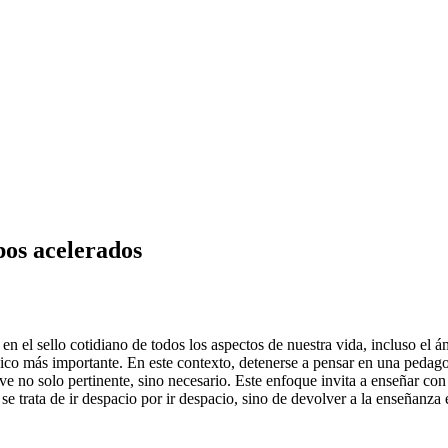
pos acelerados
en el sello cotidiano de todos los aspectos de nuestra vida, incluso el á
gico más importante. En este contexto, detenerse a pensar en una pedago
elve no solo pertinente, sino necesario. Este enfoque invita a enseñar co
e trata de ir despacio por ir despacio, sino de devolver a la enseñanza 