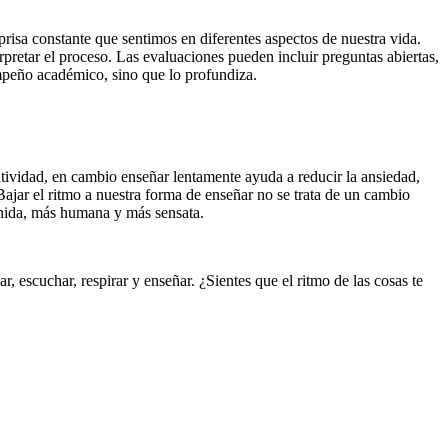
prisa constante que sentimos en diferentes aspectos de nuestra vida.
retar el proceso. Las evaluaciones pueden incluir preguntas abiertas,
empeño académico, sino que lo profundiza.
tividad, en cambio enseñar lentamente ayuda a reducir la ansiedad,
 Bajar el ritmo a nuestra forma de enseñar no se trata de un cambio
enida, más humana y más sensata.
 escuchar, respirar y enseñar. ¿Sientes que el ritmo de las cosas te