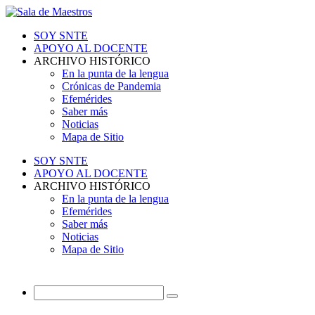
SOY SNTE
APOYO AL DOCENTE
ARCHIVO HISTÓRICO
En la punta de la lengua
Crónicas de Pandemia
Efemérides
Saber más
Noticias
Mapa de Sitio
SOY SNTE
APOYO AL DOCENTE
ARCHIVO HISTÓRICO
En la punta de la lengua
Efemérides
Saber más
Noticias
Mapa de Sitio