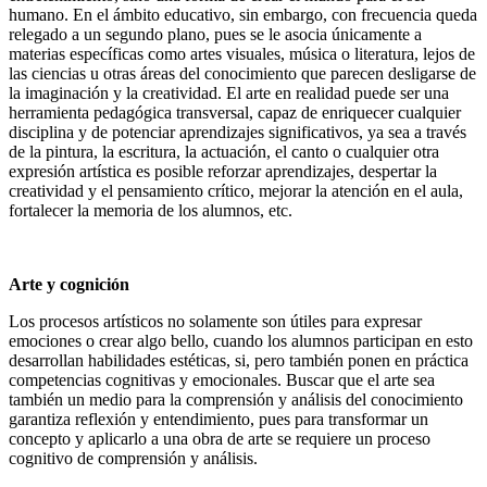
humano. En el ámbito educativo, sin embargo, con frecuencia queda
relegado a un segundo plano, pues se le asocia únicamente a
materias específicas como artes visuales, música o literatura, lejos de
las ciencias u otras áreas del conocimiento que parecen desligarse de
la imaginación y la creatividad. El arte en realidad puede ser una
herramienta pedagógica transversal, capaz de enriquecer cualquier
disciplina y de potenciar aprendizajes significativos, ya sea a través
de la pintura, la escritura, la actuación, el canto o cualquier otra
expresión artística es posible reforzar aprendizajes, despertar la
creatividad y el pensamiento crítico, mejorar la atención en el aula,
fortalecer la memoria de los alumnos, etc.
Arte y cognición
Los procesos artísticos no solamente son útiles para expresar
emociones o crear algo bello, cuando los alumnos participan en esto
desarrollan habilidades estéticas, si, pero también ponen en práctica
competencias cognitivas y emocionales. Buscar que el arte sea
también un medio para la comprensión y análisis del conocimiento
garantiza reflexión y entendimiento, pues para transformar un
concepto y aplicarlo a una obra de arte se requiere un proceso
cognitivo de comprensión y análisis.