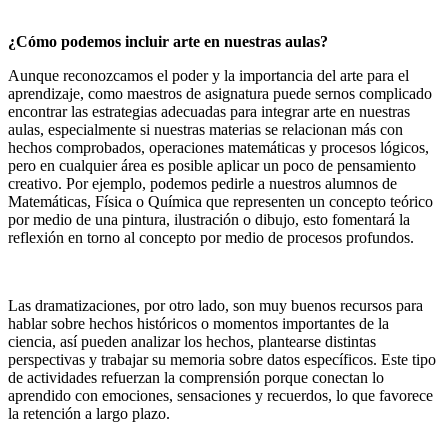
¿Cómo podemos incluir arte en nuestras aulas?
Aunque reconozcamos el poder y la importancia del arte para el
aprendizaje, como maestros de asignatura puede sernos complicado
encontrar las estrategias adecuadas para integrar arte en nuestras
aulas, especialmente si nuestras materias se relacionan más con
hechos comprobados, operaciones matemáticas y procesos lógicos,
pero en cualquier área es posible aplicar un poco de pensamiento
creativo. Por ejemplo, podemos pedirle a nuestros alumnos de
Matemáticas, Física o Química que representen un concepto teórico
por medio de una pintura, ilustración o dibujo, esto fomentará la
reflexión en torno al concepto por medio de procesos profundos.
Las dramatizaciones, por otro lado, son muy buenos recursos para
hablar sobre hechos históricos o momentos importantes de la
ciencia, así pueden analizar los hechos, plantearse distintas
perspectivas y trabajar su memoria sobre datos específicos. Este tipo
de actividades refuerzan la comprensión porque conectan lo
aprendido con emociones, sensaciones y recuerdos, lo que favorece
la retención a largo plazo.