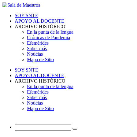
SOY SNTE
APOYO AL DOCENTE
ARCHIVO HISTÓRICO
En la punta de la lengua
Crónicas de Pandemia
Efemérides
Saber más
Noticias
Mapa de Sitio
SOY SNTE
APOYO AL DOCENTE
ARCHIVO HISTÓRICO
En la punta de la lengua
Efemérides
Saber más
Noticias
Mapa de Sitio