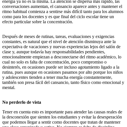
energía ya no es la misma. La atención se dispersa más rápido, las
conversaciones aumentan, el cansancio aparece antes y mantener el
ritmo habitual comienza a sentirse más difícil tanto para los alumnos
como para los docentes y es que final del ciclo escolar tiene un
efecto particular sobre la concentración.
Después de meses de rutinas, tareas, evaluaciones y exigencias
constantes, es natural que el nivel de atención disminuya ante la
expectativa de vacaciones y nuevas experiencias lejos del salón de
clase y, aunque todavía hay responsabilidades pendientes,
emocionalmente empiezan a desconectarse del ritmo académico, lo
cual no solo es falta de concentración, poco compromiso o
desinterés, en ocasiones puede ser incluso agotamiento ligado a la
rutina, pues aunque en ocasiones pasamos por alto porque los niños
y adolescentes tienden a tener mucha energía constantemente,
también son presa fácil del cansancio, tanto físico como emocional y
mental.
No perderlo de vista
Tener en cuenta esto es importante para atender las causas reales de
la desconexión que sienten los estudiantes y evitar la desesperación
que podemos llegar a sentir como docentes que tratan de mantener