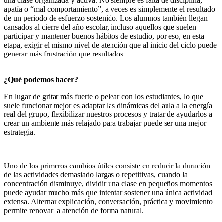
una clase organizada y activa. No siempre es falta de disciplina,
apatía o “mal comportamiento”, a veces es simplemente el resultado
de un periodo de esfuerzo sostenido. Los alumnos también llegan
cansados al cierre del año escolar, incluso aquellos que suelen
participar y mantener buenos hábitos de estudio, por eso, en esta
etapa, exigir el mismo nivel de atención que al inicio del ciclo puede
generar más frustración que resultados.
¿Qué podemos hacer?
En lugar de gritar más fuerte o pelear con los estudiantes, lo que
suele funcionar mejor es adaptar las dinámicas del aula a la energía
real del grupo, flexibilizar nuestros procesos y tratar de ayudarlos a
crear un ambiente más relajado para trabajar puede ser una mejor
estrategia.
Uno de los primeros cambios útiles consiste en reducir la duración
de las actividades demasiado largas o repetitivas, cuando la
concentración disminuye, dividir una clase en pequeños momentos
puede ayudar mucho más que intentar sostener una única actividad
extensa. Alternar explicación, conversación, práctica y movimiento
permite renovar la atención de forma natural.