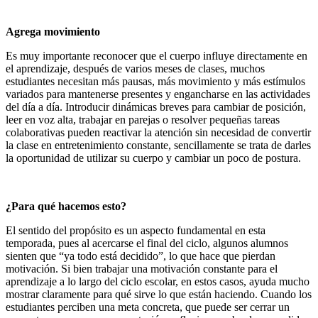
Agrega movimiento
Es muy importante reconocer que el cuerpo influye directamente en
el aprendizaje, después de varios meses de clases, muchos
estudiantes necesitan más pausas, más movimiento y más estímulos
variados para mantenerse presentes y engancharse en las actividades
del día a día. Introducir dinámicas breves para cambiar de posición,
leer en voz alta, trabajar en parejas o resolver pequeñas tareas
colaborativas pueden reactivar la atención sin necesidad de convertir
la clase en entretenimiento constante, sencillamente se trata de darles
la oportunidad de utilizar su cuerpo y cambiar un poco de postura.
¿Para qué hacemos esto?
El sentido del propósito es un aspecto fundamental en esta
temporada, pues al acercarse el final del ciclo, algunos alumnos
sienten que “ya todo está decidido”, lo que hace que pierdan
motivación. Si bien trabajar una motivación constante para el
aprendizaje a lo largo del ciclo escolar, en estos casos, ayuda mucho
mostrar claramente para qué sirve lo que están haciendo. Cuando los
estudiantes perciben una meta concreta, que puede ser cerrar un