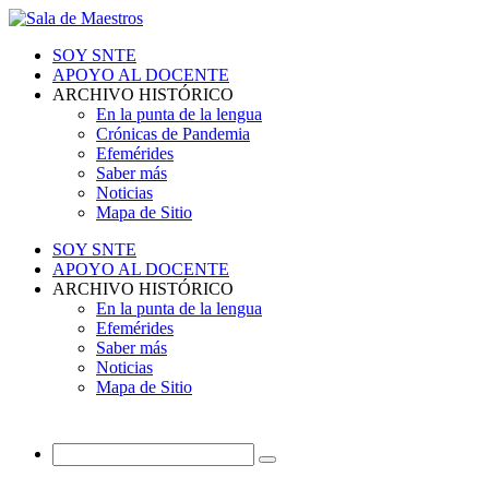
SOY SNTE
APOYO AL DOCENTE
ARCHIVO HISTÓRICO
En la punta de la lengua
Crónicas de Pandemia
Efemérides
Saber más
Noticias
Mapa de Sitio
SOY SNTE
APOYO AL DOCENTE
ARCHIVO HISTÓRICO
En la punta de la lengua
Efemérides
Saber más
Noticias
Mapa de Sitio