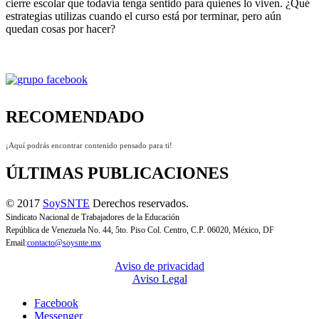
cierre escolar que todavía tenga sentido para quienes lo viven. ¿Qué
estrategias utilizas cuando el curso está por terminar, pero aún
quedan cosas por hacer?
RECOMENDADO
¡Aquí podrás encontrar contenido pensado para ti!
ÚLTIMAS PUBLICACIONES
© 2017
SoySNTE
Derechos reservados.
Sindicato Nacional de Trabajadores de la Educación
República de Venezuela No. 44, 5to. Piso Col. Centro, C.P. 06020, México, DF
Email:
contacto@soysnte.mx
Aviso de privacidad
Aviso Legal
Facebook
Messenger