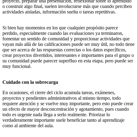
proyecto, preparar una presentación, reflexionar sobre lo aprendido
o construir algo final, suelen involucrarse más que cuando perciben
actividades aisladas, información suelta o tareas repetitivas.
Si bien hay momentos en los que cualquier propósito parece
perdido, especialmente cuando las evaluaciones ya terminaron,
fomentar un sentido de comunidad y proporcionar actividades que
vayan más allá de las calificaciones puede ser muy útil, no todo tiene
que ser acerca de las respuestas correctas o los datos específicos,
crear proyectos divertidos, interesantes e importantes para el grupo o
su comunidad puede parecer superfluo en esta etapa, pero puede ser
muy funcional.
Cuidado con la sobrecarga
En ocasiones, el cierre del ciclo acumula tareas, exámenes,
proyectos y pendientes administrativos al mismo tiempo, todo
requiere atención y se vuelve muy importante, pero esto puede crear
un efecto de mayor desconcentración y agotamiento, pues cuando
todo es urgente nada llega a serlo realmente. Priorizar lo
verdaderamente importante suele beneficiar tanto al aprendizaje
como al ambiente del aula.