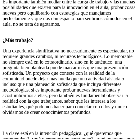
Es importante también mediar entre la carga de trabajo y las muchas
posibilidades que existen para la innovación en el aula, probar cosas
nuevas pero equilibrarlo con estrategias que manejamos
perfectamente y que nos dan espacio para sentirnos cómodos en el
aula, no se trata de agotarnos.
¿Más trabajo?
Una experiencia significativa no necesariamente es espectacular, no
requiere grandes cambios, ni recursos tecnológicos. Lo memorable
no siempre está en lo extraordinario, sino en lo auténtico, una
pregunta bien planteada puede marcar más que una presentación
sofisticada. Un proyecto que conecte con la realidad de la
comunidad puede dejar más huella que una actividad aislada o
incluso que una planeación sofisticada que incluya diferentes
metodologías, si es importante probar nuevas herramientas y
acostumbrarnos a ellas, pero también es fundamental observar la
realidad con la que trabajamos, saber qué les interesa a los
estudiantes, qué podemos hacer para conectar con ellos y nunca
olvidarnos de crear conocimientos profundos.
La clave está en la intención pedagógica: ¿qué queremos que
comprendan?, ¿qué queremos que cuestionen?, ¿qué queremos que