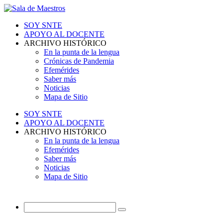
SOY SNTE
APOYO AL DOCENTE
ARCHIVO HISTÓRICO
En la punta de la lengua
Crónicas de Pandemia
Efemérides
Saber más
Noticias
Mapa de Sitio
SOY SNTE
APOYO AL DOCENTE
ARCHIVO HISTÓRICO
En la punta de la lengua
Efemérides
Saber más
Noticias
Mapa de Sitio