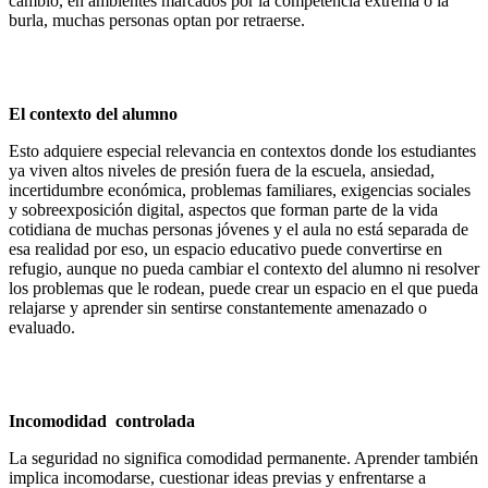
cambio, en ambientes marcados por la competencia extrema o la
burla, muchas personas optan por retraerse.
El contexto del alumno
Esto adquiere especial relevancia en contextos donde los estudiantes
ya viven altos niveles de presión fuera de la escuela, ansiedad,
incertidumbre económica, problemas familiares, exigencias sociales
y sobreexposición digital, aspectos que forman parte de la vida
cotidiana de muchas personas jóvenes y el aula no está separada de
esa realidad por eso, un espacio educativo puede convertirse en
refugio, aunque no pueda cambiar el contexto del alumno ni resolver
los problemas que le rodean, puede crear un espacio en el que pueda
relajarse y aprender sin sentirse constantemente amenazado o
evaluado.
Incomodidad controlada
La seguridad no significa comodidad permanente. Aprender también
implica incomodarse, cuestionar ideas previas y enfrentarse a