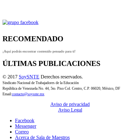
RECOMENDADO
¡Aquí podrás encontrar contenido pensado para ti!
ÚLTIMAS PUBLICACIONES
© 2017
SoySNTE
Derechos reservados.
Sindicato Nacional de Trabajadores de la Educación
República de Venezuela No. 44, 5to. Piso Col. Centro, C.P. 06020, México, DF
Email:
contacto@soysnte.mx
Aviso de privacidad
Aviso Legal
Facebook
Messenger
Correo
Acerca de Sala de Maestros