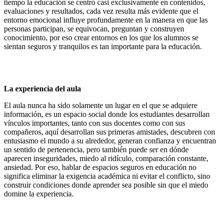
tiempo la educación se centró casi exclusivamente en contenidos,
evaluaciones y resultados, cada vez resulta más evidente que el
entorno emocional influye profundamente en la manera en que las
personas participan, se equivocan, preguntan y construyen
conocimiento, por eso crear entornos en los que los alumnos se
sientan seguros y tranquilos es tan importante para la educación.
La experiencia del aula
El aula nunca ha sido solamente un lugar en el que se adquiere
información, es un espacio social donde los estudiantes desarrollan
vínculos importantes, tanto con sus docentes como con sus
compañeros, aquí desarrollan sus primeras amistades, descubren con
entusiasmo el mundo a su alrededor, generan confianza y encuentran
un sentido de pertenencia, pero también puede ser en dónde
aparecen inseguridades, miedo al ridículo, comparación constante,
ansiedad. Por eso, hablar de espacios seguros en educación no
significa eliminar la exigencia académica ni evitar el conflicto, sino
construir condiciones donde aprender sea posible sin que el miedo
domine la experiencia.