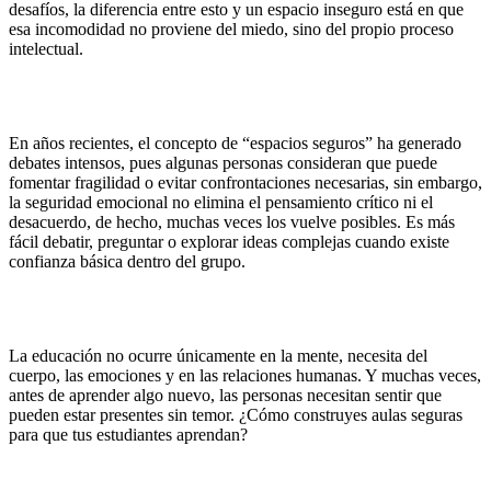
desafíos, la diferencia entre esto y un espacio inseguro está en que
esa incomodidad no proviene del miedo, sino del propio proceso
intelectual.
En años recientes, el concepto de “espacios seguros” ha generado
debates intensos, pues algunas personas consideran que puede
fomentar fragilidad o evitar confrontaciones necesarias, sin embargo,
la seguridad emocional no elimina el pensamiento crítico ni el
desacuerdo, de hecho, muchas veces los vuelve posibles. Es más
fácil debatir, preguntar o explorar ideas complejas cuando existe
confianza básica dentro del grupo.
La educación no ocurre únicamente en la mente, necesita del
cuerpo, las emociones y en las relaciones humanas. Y muchas veces,
antes de aprender algo nuevo, las personas necesitan sentir que
pueden estar presentes sin temor. ¿Cómo construyes aulas seguras
para que tus estudiantes aprendan?