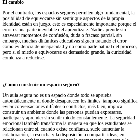
El cambio
Por el contrario, los espacios seguros permiten algo fundamental, la
posibilidad de equivocarse sin sentir que aspectos de la propia
identidad están en juego, esto es especialmente importante porque el
error es una parte inevitable del aprendizaje. Nadie aprende sin
atravesar momentos de confusión, duda o fracaso parcial, sin
embargo, muchas dinámicas educativas siguen tratando el error
como evidencia de incapacidad y no como parte natural del proceso,
pero si el miedo a equivocarse es demasiado grande, la curiosidad
comienza a reducirse.
¿Cómo construir un espacio seguro?
Un aula segura no es un espacio donde todo se aprueba
automáticamente ni donde desaparecen los límites, tampoco significa
evitar conversaciones difíciles o conflictos, más bien, implica
construir un ambiente donde las personas puedan expresarse,
participar y aprender sin sentir miedo constantemente. La seguridad
emocional también transforma la manera en que los estudiantes se
relacionan entre sí, cuando existe confianza, suele aumentar la
colaboración, la escucha y la disposición a compartir ideas, en