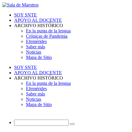
SOY SNTE
APOYO AL DOCENTE
ARCHIVO HISTÓRICO
En la punta de la lengua
Crónicas de Pandemia
Efemérides
Saber más
Noticias
Mapa de Sitio
SOY SNTE
APOYO AL DOCENTE
ARCHIVO HISTÓRICO
En la punta de la lengua
Efemérides
Saber más
Noticias
Mapa de Sitio