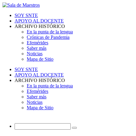
SOY SNTE
APOYO AL DOCENTE
ARCHIVO HISTÓRICO
En la punta de la lengua
Crónicas de Pandemia
Efemérides
Saber más
Noticias
Mapa de Sitio
SOY SNTE
APOYO AL DOCENTE
ARCHIVO HISTÓRICO
En la punta de la lengua
Efemérides
Saber más
Noticias
Mapa de Sitio