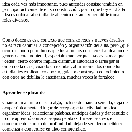
idea cada vez más importante, pues aprender consiste también en
participar activamente en su construcción, por lo que hoy en día la
idea es colocar al estudiante al centro del aula y permitirle tomar
roles diversos.
Como docentes este contexto trae consigo retos y nuevos desafíos,
no es fácil cambiar la concepción y organización del aula, pero ¿qué
ocurre cuando permitimos que los alumnos enseñen? La idea puede
generar cierta inquietud, especialmente porque a veces parece que
“ceder” cierto control implica disminuir autoridad o arriesgar el
orden de la clase, cuando en realidad, abrir momentos donde los
estudiantes explican, colaboran, guían o construyen conocimiento
con otros no debilita la enseñanza, muchas veces la fortalece.
Aprender explicando
Cuando un alumno enseña algo, incluso de manera sencilla, deja de
ocupar únicamente el lugar de receptor, esta actividad implica
organizar ideas, seleccionar palabras, anticipar dudas y dar sentido a
lo que aprendió con sus propias palabras. En ese proceso, el
conocimiento cambia de profundidad, deja de ser algo repetido y
comienza a convertirse en algo comprendido.