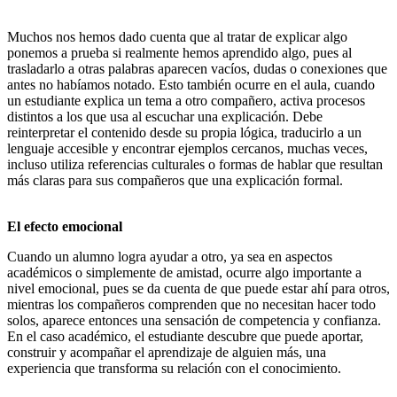
Muchos nos hemos dado cuenta que al tratar de explicar algo
ponemos a prueba si realmente hemos aprendido algo, pues al
trasladarlo a otras palabras aparecen vacíos, dudas o conexiones que
antes no habíamos notado. Esto también ocurre en el aula, cuando
un estudiante explica un tema a otro compañero, activa procesos
distintos a los que usa al escuchar una explicación. Debe
reinterpretar el contenido desde su propia lógica, traducirlo a un
lenguaje accesible y encontrar ejemplos cercanos, muchas veces,
incluso utiliza referencias culturales o formas de hablar que resultan
más claras para sus compañeros que una explicación formal.
El efecto emocional
Cuando un alumno logra ayudar a otro, ya sea en aspectos
académicos o simplemente de amistad, ocurre algo importante a
nivel emocional, pues se da cuenta de que puede estar ahí para otros,
mientras los compañeros comprenden que no necesitan hacer todo
solos, aparece entonces una sensación de competencia y confianza.
En el caso académico, el estudiante descubre que puede aportar,
construir y acompañar el aprendizaje de alguien más, una
experiencia que transforma su relación con el conocimiento.