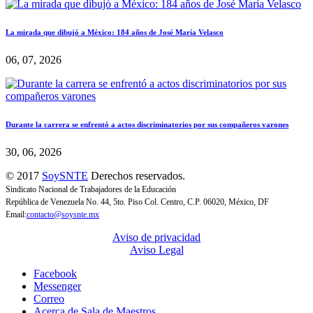
La mirada que dibujó a México: 184 años de José María Velasco
06, 07, 2026
Durante la carrera se enfrentó a actos discriminatorios por sus compañeros varones
30, 06, 2026
© 2017
SoySNTE
Derechos reservados.
Sindicato Nacional de Trabajadores de la Educación
República de Venezuela No. 44, 5to. Piso Col. Centro, C.P. 06020, México, DF
Email:
contacto@soysnte.mx
Aviso de privacidad
Aviso Legal
Facebook
Messenger
Correo
Acerca de Sala de Maestros