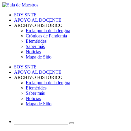
SOY SNTE
APOYO AL DOCENTE
ARCHIVO HISTÓRICO
En la punta de la lengua
Crónicas de Pandemia
Efemérides
Saber más
Noticias
Mapa de Sitio
SOY SNTE
APOYO AL DOCENTE
ARCHIVO HISTÓRICO
En la punta de la lengua
Efemérides
Saber más
Noticias
Mapa de Sitio