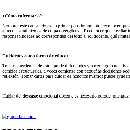
¿Cómo enfrentarlo?
Nombrar este cansancio es un primer paso importante, reconocer que al
aumenta sentimientos de culpa o vergüenza. Reconocer que enseñar imp
responsabilidades no corresponden del todo al rol docente, qué límit
Cuidarnos como forma de educar
Tomar consciencia de este tipo de dificultades y hacer algo para alivi
cambios estructurales, a veces comienza con pequeñas decisiones peda
reflexión. Tomar cartas para cuidar de nosotros mismos puede ayudarno
Hablar del desgaste emocional docente es necesario porque, mientras 