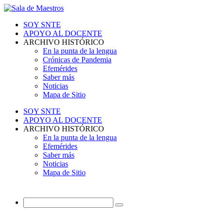
SOY SNTE
APOYO AL DOCENTE
ARCHIVO HISTÓRICO
En la punta de la lengua
Crónicas de Pandemia
Efemérides
Saber más
Noticias
Mapa de Sitio
SOY SNTE
APOYO AL DOCENTE
ARCHIVO HISTÓRICO
En la punta de la lengua
Efemérides
Saber más
Noticias
Mapa de Sitio