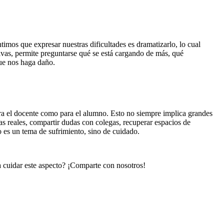
imos que expresar nuestras dificultades es dramatizarlo, lo cual
ivas, permite preguntarse qué se está cargando de más, qué
que nos haga daño.
 para el docente como para el alumno. Esto no siempre implica grandes
s reales, compartir dudas con colegas, recuperar espacios de
o es un tema de sufrimiento, sino de cuidado.
a cuidar este aspecto? ¡Comparte con nosotros!