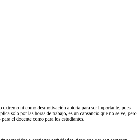
to extremo ni como desmotivación abierta para ser importante, pues
plica solo por las horas de trabajo, es un cansancio que no se ve, pero
to para el docente como para los estudiantes.