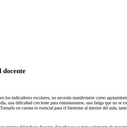
l docente
 en los indicadores escolares, no necesita manifestarse como agotamien
ía, una dificultad creciente para entusiasmarse, una fatiga que no se ex
omarlo en cuenta es esencial para el bienestar al interior del aula, tan