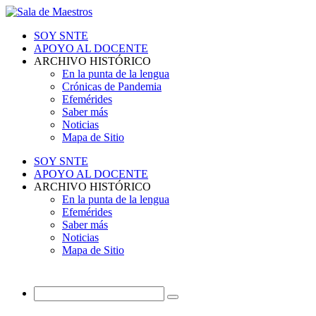
SOY SNTE
APOYO AL DOCENTE
ARCHIVO HISTÓRICO
En la punta de la lengua
Crónicas de Pandemia
Efemérides
Saber más
Noticias
Mapa de Sitio
SOY SNTE
APOYO AL DOCENTE
ARCHIVO HISTÓRICO
En la punta de la lengua
Efemérides
Saber más
Noticias
Mapa de Sitio