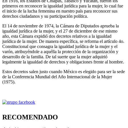
En 1916, los Estados de Chiapas, Tabasco y Yucatán, fueron los
primeros en reconocer la igualdad jurídica para la mujer, lo cual fue
el inicio de la lucha femenina en nuestro país para reconocer sus
derechos ciudadanos y su participación política.
El 14 de noviembre de 1974, la Cámara de Diputados aprueba la
igualdad jurídica de la mujer, y el 27 de diciembre de ese mismo
año, esta Cámara expidió dos decretos relativos a la igualdad
jurídica de la mujer. De manera específica, se reforma el artículo 4o.
Constitucional que consagra la igualdad jurídica de la mujer y el
varón, atribuyéndole a aquélla la protección de la organización y
desarrollo de la familia. De tal suerte que la mujer adquirió
legalmente la igualdad de derechos y obligaciones frente al hombre.
Estos decretos salen justo cuando México es elegido para ser la sede
de la Conferencia Mundial del Año Internacional de la Mujer
(1975).
RECOMENDADO