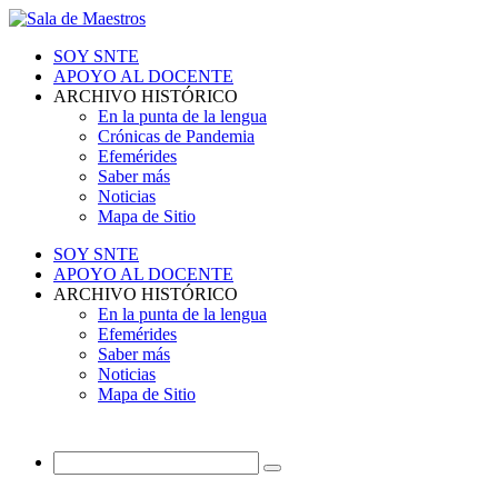
SOY SNTE
APOYO AL DOCENTE
ARCHIVO HISTÓRICO
En la punta de la lengua
Crónicas de Pandemia
Efemérides
Saber más
Noticias
Mapa de Sitio
SOY SNTE
APOYO AL DOCENTE
ARCHIVO HISTÓRICO
En la punta de la lengua
Efemérides
Saber más
Noticias
Mapa de Sitio