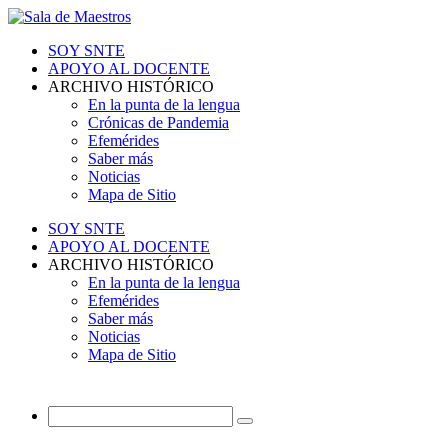
SOY SNTE
APOYO AL DOCENTE
ARCHIVO HISTÓRICO
En la punta de la lengua
Crónicas de Pandemia
Efemérides
Saber más
Noticias
Mapa de Sitio
SOY SNTE
APOYO AL DOCENTE
ARCHIVO HISTÓRICO
En la punta de la lengua
Efemérides
Saber más
Noticias
Mapa de Sitio