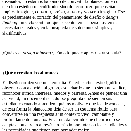
diseñador, no estamos hablando de convertir la planeación en un
ejercicio estético o tecnificado, sino de reconocer que enseñar
implica imaginar, construir, probar, ajustar y volver a imaginar. Ese
es precisamente el corazón del pensamiento de diseño o
design
thinking
: un ciclo continuo que se centra en las personas, en sus
necesidades reales y en la búsqueda de soluciones simples y
significativas.
¿Qué es el
design thinking
y cómo lo puede aplicar para su aula?
¿Qué necesitan los alumnos?
El diseño comienza con la empatía. En educación, esto significa
observar con atención al grupo, escuchar lo que no siempre se dice,
reconocer ritmos, intereses, miedos y barreras. Antes de planear una
actividad, un docente-diseñador se pregunta qué sienten sus
estudiantes cuando aprenden, qué los motiva y qué los desconecta,
de esta forma la planeación deja de ser un esquema rígido para
convertirse en una respuesta a un contexto vivo, cambiante y
profundamente humano. Esta mirada permite que el currículo se
adapte al aula, y no al revés, lo más importante son los estudiantes y
las necesidades que tienen para aprender mejor.