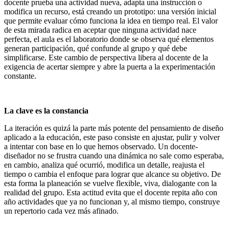
docente prueba una actividad nueva, adapta una instrucción o
modifica un recurso, está creando un prototipo: una versión inicial
que permite evaluar cómo funciona la idea en tiempo real. El valor
de esta mirada radica en aceptar que ninguna actividad nace
perfecta, el aula es el laboratorio donde se observa qué elementos
generan participación, qué confunde al grupo y qué debe
simplificarse. Este cambio de perspectiva libera al docente de la
exigencia de acertar siempre y abre la puerta a la experimentación
constante.
La clave es la constancia
La iteración es quizá la parte más potente del pensamiento de diseño
aplicado a la educación, este paso consiste en ajustar, pulir y volver
a intentar con base en lo que hemos observado. Un docente-
diseñador no se frustra cuando una dinámica no sale como esperaba,
en cambio, analiza qué ocurrió, modifica un detalle, reajusta el
tiempo o cambia el enfoque para lograr que alcance su objetivo. De
esta forma la planeación se vuelve flexible, viva, dialogante con la
realidad del grupo. Esta actitud evita que el docente repita año con
año actividades que ya no funcionan y, al mismo tiempo, construye
un repertorio cada vez más afinado.