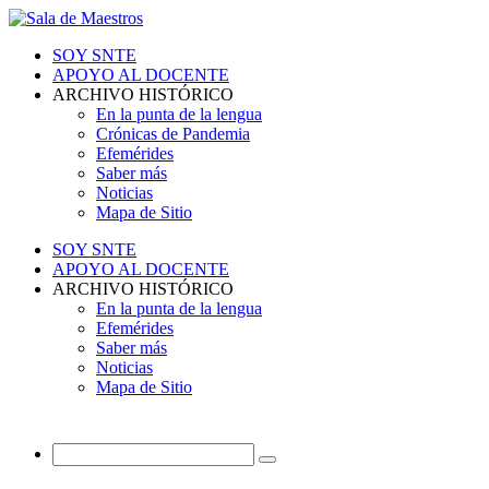
SOY SNTE
APOYO AL DOCENTE
ARCHIVO HISTÓRICO
En la punta de la lengua
Crónicas de Pandemia
Efemérides
Saber más
Noticias
Mapa de Sitio
SOY SNTE
APOYO AL DOCENTE
ARCHIVO HISTÓRICO
En la punta de la lengua
Efemérides
Saber más
Noticias
Mapa de Sitio