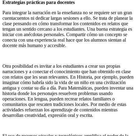
Estrategias prácticas para docentes
Para integrar la narración en la enseñanza no se requiere ser un gran
cuentacuentos ni dedicar largas sesiones a ello. Se trata de planear la
clase pensando en cómo transformar los contenidos en relatos que
tengan un sentido cercano a los estudiantes. Una buena estrategia es
iniciar con anécdotas personales. Compartir cómo un concepto se
conecta con una experiencia real hace que los alumnos sientan al
docente más humano y accesible.
Otra posibilidad es invitar a los estudiantes a crear sus propias
narraciones y a conectar el conocimiento que han obtenido en clase
con relatos que les sean relevantes. En Historia, por ejemplo, pueden
imaginar cómo habría sido la vida de un niño en una civilización
antigua y contar su día a día. Para Matemáticas, pueden inventar una
historia donde los personajes resuelven problemas usando
operaciones. En lengua, pueden recrear relatos familiares o
comunitarios que rescaten tradiciones locales. Por medio de estas
actividades refuerzan los aprendizaje de contenidos mientras
desarrollan creatividad, expresión oral y escrita.
El uso de recursos visuales y tecnológicos amplifica el poder de la