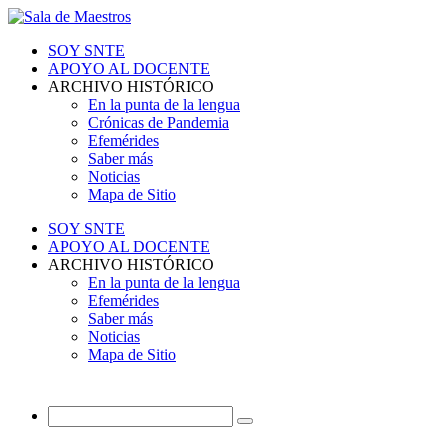
SOY SNTE
APOYO AL DOCENTE
ARCHIVO HISTÓRICO
En la punta de la lengua
Crónicas de Pandemia
Efemérides
Saber más
Noticias
Mapa de Sitio
SOY SNTE
APOYO AL DOCENTE
ARCHIVO HISTÓRICO
En la punta de la lengua
Efemérides
Saber más
Noticias
Mapa de Sitio