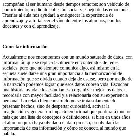
acompañan al ser humano desde tiempos remotos: son vehículo de
conocimiento, medio de cohesión social y espejo de las emociones.
Traerlas al aula nos ayudará a enriquecer la experiencia de
aprendizaje y a fortalecer el vínculo entre los alumnos, con los
docentes y con el aprendizaje.
Conectar información
Actualmente nos encontramos con un mundo saturado de datos, con
información que se replica fácilmente en contenidos de redes
sociales, pero que no siempre comunica algo, así mismo en la
escuela suele darse una gran importancia a la memorización de
información que se olvida cuando deja de usarse, pero por medio de
la narración podemos lograr que esos datos cobren vida. Escuchar
una historia ayuda a los estudiantes a organizar mejor los datos, a
recordarla con mayor facilidad y a relacionarla con su experiencia
personal. Un relato bien construido no se trata solamente de
presentar hechos, sino de despertar curiosidad, activar la
imaginación y generar un impacto emocional que perdurará mucho
más que una lista de conceptos o definiciones, si bien en unos años
el alumno quizá haya olvidado el dato preciso, no olvidará la
importancia de esa información y cómo se conecta al mundo que
habita.