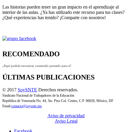
Las historias pueden tener un gran impacto en el aprendizaje al
interior de las aulas. ¿Ya has utilizado este recurso para tus clases?
¿Qué experiencias has tenido? ¡Comparte con nosotros!
RECOMENDADO
¡Aquí podrás encontrar contenido pensado para ti!
ÚLTIMAS PUBLICACIONES
© 2017
SoySNTE
Derechos reservados.
Sindicato Nacional de Trabajadores de la Educación
República de Venezuela No. 44, 5to. Piso Col. Centro, C.P. 06020, México, DF
Email:
contacto@soysnte.mx
Aviso de privacidad
Aviso Legal
Facebook