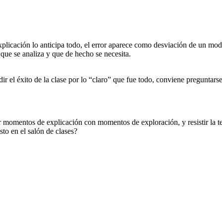
xplicación lo anticipa todo, el error aparece como desviación de un mod
o que se analiza y que de hecho se necesita.
ir el éxito de la clase por lo “claro” que fue todo, conviene preguntar
ar momentos de explicación con momentos de exploración, y resistir la t
sto en el salón de clases?