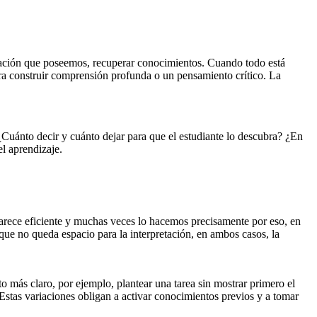
ormación que poseemos, recuperar conocimientos. Cuando todo está
gra construir comprensión profunda o un pensamiento crítico. La
Cuánto decir y cuánto dejar para que el estudiante lo descubra? ¿En
l aprendizaje.
parece eficiente y muchas veces lo hacemos precisamente por eso, en
 que no queda espacio para la interpretación, en ambos casos, la
más claro, por ejemplo, plantear una tarea sin mostrar primero el
 Estas variaciones obligan a activar conocimientos previos y a tomar