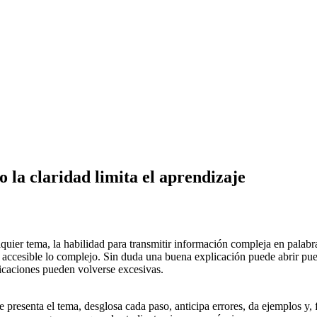
 la claridad limita el aprendizaje
er tema, la habilidad para transmitir información compleja en palabras
a accesible lo complejo. Sin duda una buena explicación puede abrir pue
icaciones pueden volverse excesivas.
 presenta el tema, desglosa cada paso, anticipa errores, da ejemplos y, 