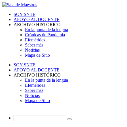
SOY SNTE
APOYO AL DOCENTE
ARCHIVO HISTÓRICO
En la punta de la lengua
Crónicas de Pandemia
Efemérides
Saber más
Noticias
Mapa de Sitio
SOY SNTE
APOYO AL DOCENTE
ARCHIVO HISTÓRICO
En la punta de la lengua
Efemérides
Saber más
Noticias
Mapa de Sitio