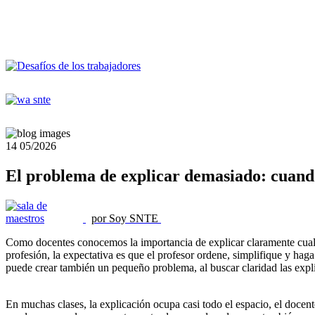
14
05/2026
El problema de explicar demasiado: cuando
por Soy SNTE
Como docentes conocemos la importancia de explicar claramente cualqui
profesión, la expectativa es que el profesor ordene, simplifique y hag
puede crear también un pequeño problema, al buscar claridad las expl
En muchas clases, la explicación ocupa casi todo el espacio, el docente