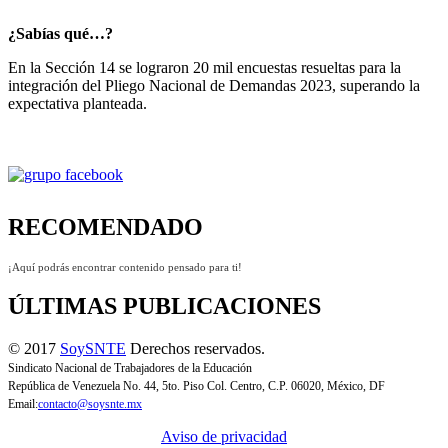
¿Sabías qué…?
En la Sección 14 se lograron 20 mil encuestas resueltas para la
integración del Pliego Nacional de Demandas 2023, superando la
expectativa planteada.
RECOMENDADO
¡Aquí podrás encontrar contenido pensado para ti!
ÚLTIMAS PUBLICACIONES
© 2017
SoySNTE
Derechos reservados.
Sindicato Nacional de Trabajadores de la Educación
República de Venezuela No. 44, 5to. Piso Col. Centro, C.P. 06020, México, DF
Email:
contacto@soysnte.mx
Aviso de privacidad