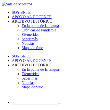
SOY SNTE
APOYO AL DOCENTE
ARCHIVO HISTÓRICO
En la punta de la lengua
Crónicas de Pandemia
Efemérides
Saber más
Noticias
Mapa de Sitio
SOY SNTE
APOYO AL DOCENTE
ARCHIVO HISTÓRICO
En la punta de la lengua
Efemérides
Saber más
Noticias
Mapa de Sitio