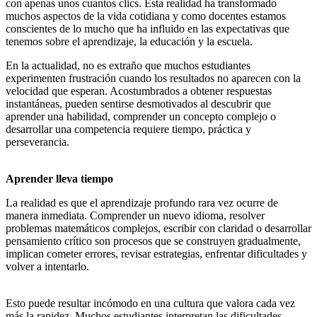
con apenas unos cuantos clics. Esta realidad ha transformado
muchos aspectos de la vida cotidiana y como docentes estamos
conscientes de lo mucho que ha influido en las expectativas que
tenemos sobre el aprendizaje, la educación y la escuela.
En la actualidad, no es extraño que muchos estudiantes
experimenten frustración cuando los resultados no aparecen con la
velocidad que esperan. Acostumbrados a obtener respuestas
instantáneas, pueden sentirse desmotivados al descubrir que
aprender una habilidad, comprender un concepto complejo o
desarrollar una competencia requiere tiempo, práctica y
perseverancia.
Aprender lleva tiempo
La realidad es que el aprendizaje profundo rara vez ocurre de
manera inmediata. Comprender un nuevo idioma, resolver
problemas matemáticos complejos, escribir con claridad o desarrollar
pensamiento crítico son procesos que se construyen gradualmente,
implican cometer errores, revisar estrategias, enfrentar dificultades y
volver a intentarlo.
Esto puede resultar incómodo en una cultura que valora cada vez
más la rapidez. Muchos estudiantes interpretan las dificultades