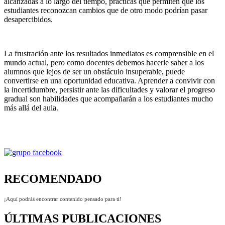
alcanzadas a lo largo del tiempo, prácticas que permiten que los
estudiantes reconozcan cambios que de otro modo podrían pasar
desapercibidos.
La frustración ante los resultados inmediatos es comprensible en el
mundo actual, pero como docentes debemos hacerle saber a los
alumnos que lejos de ser un obstáculo insuperable, puede
convertirse en una oportunidad educativa. Aprender a convivir con
la incertidumbre, persistir ante las dificultades y valorar el progreso
gradual son habilidades que acompañarán a los estudiantes mucho
más allá del aula.
RECOMENDADO
¡Aquí podrás encontrar contenido pensado para ti!
ÚLTIMAS PUBLICACIONES