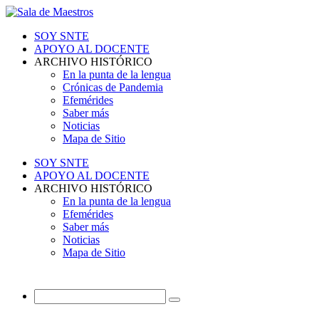
SOY SNTE
APOYO AL DOCENTE
ARCHIVO HISTÓRICO
En la punta de la lengua
Crónicas de Pandemia
Efemérides
Saber más
Noticias
Mapa de Sitio
SOY SNTE
APOYO AL DOCENTE
ARCHIVO HISTÓRICO
En la punta de la lengua
Efemérides
Saber más
Noticias
Mapa de Sitio