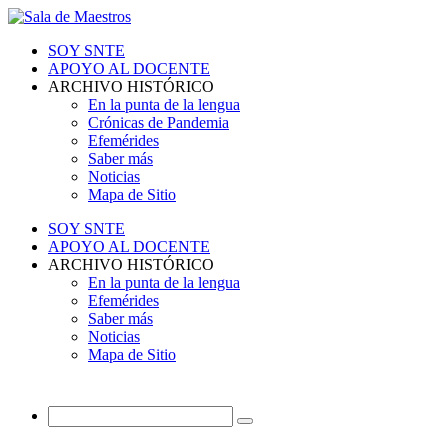
SOY SNTE
APOYO AL DOCENTE
ARCHIVO HISTÓRICO
En la punta de la lengua
Crónicas de Pandemia
Efemérides
Saber más
Noticias
Mapa de Sitio
SOY SNTE
APOYO AL DOCENTE
ARCHIVO HISTÓRICO
En la punta de la lengua
Efemérides
Saber más
Noticias
Mapa de Sitio