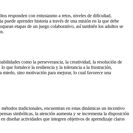
ltos responden con entusiasmo a retos, niveles de dificultad,
a puede aprender historia a través de una misión en la que debe
oquean etapas de un juego colaborativo, así también los adultos se
ón.
habilidades como la perseverancia, la creatividad, la resolución de
que fortalece la resiliencia y la tolerancia a la frustración,
a miedo, sino motivación para mejorar, lo cual favorece una
 métodos tradicionales, encuentran en estas dinámicas un incentivo
pensas simbólicas, la atención aumenta y se incrementa la disposición
 en diseñar actividades que integren objetivos de aprendizaje claros