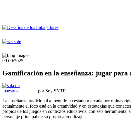
09
09/2025
Gamificación en la enseñanza: jugar para
por Soy SNTE
La enseñanza tradicional a menudo ha estado marcada por rutinas ríg
actualmente el foco está en la creatividad y en estrategias que conecte
propios de los juegos en contextos educativos; con esta herramienta, 
personaje principal de su propio aprendizaje.