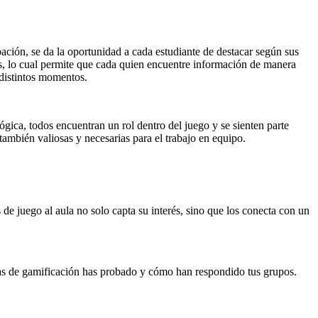
pación, se da la oportunidad a cada estudiante de destacar según sus
es, lo cual permite que cada quien encuentre información de manera
n distintos momentos.
lógica, todos encuentran un rol dentro del juego y se sienten parte
también valiosas y necesarias para el trabajo en equipo.
de juego al aula no solo capta su interés, sino que los conecta con un
ias de gamificación has probado y cómo han respondido tus grupos.