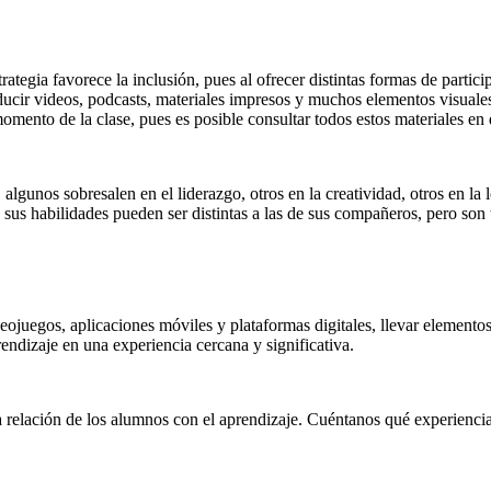
tegia favorece la inclusión, pues al ofrecer distintas formas de partici
oducir videos, podcasts, materiales impresos y muchos elementos visual
 momento de la clase, pues es posible consultar todos estos materiales e
algunos sobresalen en el liderazgo, otros en la creatividad, otros en la 
 sus habilidades pueden ser distintas a las de sus compañeros, pero son 
ojuegos, aplicaciones móviles y plataformas digitales, llevar elementos 
rendizaje en una experiencia cercana y significativa.
a relación de los alumnos con el aprendizaje. Cuéntanos qué experienc