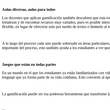
Aulas diversas, aulas para todos
Los docentes que aplican gamificación también descubren que esta estra
fortalezas y de encontrar recursos muy variados, pues es posible intr
flexible, en lugar de ofrecerse solo por medio de textos o limitarlo al
A lo largo del proceso cada uno puede sobresalir en áreas particulares, 
importante del proceso, esto también ayuda a los estudiantes a ver que
Juegos que están en todas partes
En un mundo en el que los estudiantes ya están familiarizados con vide
lenguaje que ya forma parte de su vida cotidiana. Esto convierte al ap
La gamificación puede ser esa poderosa herramienta que transforme l