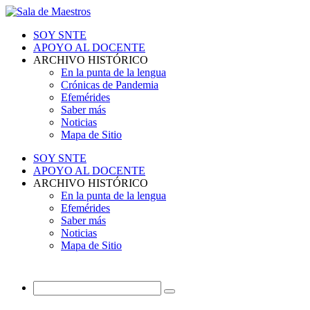
SOY SNTE
APOYO AL DOCENTE
ARCHIVO HISTÓRICO
En la punta de la lengua
Crónicas de Pandemia
Efemérides
Saber más
Noticias
Mapa de Sitio
SOY SNTE
APOYO AL DOCENTE
ARCHIVO HISTÓRICO
En la punta de la lengua
Efemérides
Saber más
Noticias
Mapa de Sitio