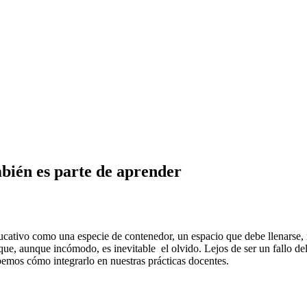
bién es parte de aprender
tivo como una especie de contenedor, un espacio que debe llenarse, ret
ue, aunque incómodo, es inevitable el olvido. Lejos de ser un fallo del
emos cómo integrarlo en nuestras prácticas docentes.