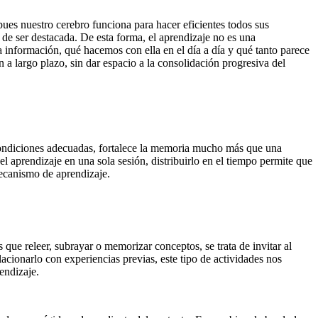
ues nuestro cerebro funciona para hacer eficientes todos sus
 de ser destacada. De esta forma, el aprendizaje no es una
información, qué hacemos con ella en el día a día y qué tanto parece
n a largo plazo, sin dar espacio a la consolidación progresiva del
n condiciones adecuadas, fortalece la memoria mucho más que una
el aprendizaje en una sola sesión, distribuirlo en el tiempo permite que
mecanismo de aprendizaje.
 que releer, subrayar o memorizar conceptos, se trata de invitar al
acionarlo con experiencias previas, este tipo de actividades nos
endizaje.