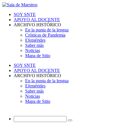
SOY SNTE
APOYO AL DOCENTE
ARCHIVO HISTÓRICO
En la punta de la lengua
Crónicas de Pandemia
Efemérides
Saber más
Noticias
Mapa de Sitio
SOY SNTE
APOYO AL DOCENTE
ARCHIVO HISTÓRICO
En la punta de la lengua
Efemérides
Saber más
Noticias
Mapa de Sitio