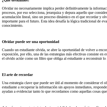
¿Qué olvidamos?
Olvidar no necesariamente implica perder definitivamente la informac
procesos, por eso selecciona, jerarquiza y depura aquello que consider
acumulación lineal, sino un proceso dinámico en el que recordar y ol
importante para el futuro. Esta idea desafía la lógica tradicional de e
conocimiento.
Olvidar puede ser una oportunidad
Cuando un estudiante olvida, se abre la oportunidad de volver a enco
exposición, por ello, una de las estrategias más efectivas consiste en 
el olvido actúe como un filtro que obliga al estudiante a reconstruir 
El arte de recordar
Una estrategia clave que puede ser útil al momento de considerar el ol
estudiante a recuperar la información sin apoyos inmediatos, responder
ayudan a evidenciar tanto lo que recordamos como aquellas cosas que 