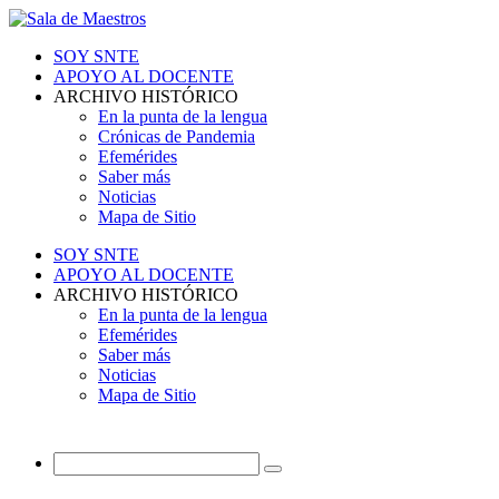
SOY SNTE
APOYO AL DOCENTE
ARCHIVO HISTÓRICO
En la punta de la lengua
Crónicas de Pandemia
Efemérides
Saber más
Noticias
Mapa de Sitio
SOY SNTE
APOYO AL DOCENTE
ARCHIVO HISTÓRICO
En la punta de la lengua
Efemérides
Saber más
Noticias
Mapa de Sitio