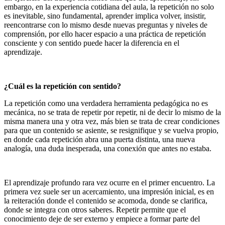
embargo, en la experiencia cotidiana del aula, la repetición no solo
es inevitable, sino fundamental, aprender implica volver, insistir,
reencontrarse con lo mismo desde nuevas preguntas y niveles de
comprensión, por ello hacer espacio a una práctica de repetición
consciente y con sentido puede hacer la diferencia en el
aprendizaje.
¿Cuál es la repetición con sentido?
La repetición como una verdadera herramienta pedagógica no es
mecánica, no se trata de repetir por repetir, ni de decir lo mismo de la
misma manera una y otra vez, más bien se trata de crear condiciones
para que un contenido se asiente, se resignifique y se vuelva propio,
en donde cada repetición abra una puerta distinta, una nueva
analogía, una duda inesperada, una conexión que antes no estaba.
El aprendizaje profundo rara vez ocurre en el primer encuentro. La
primera vez suele ser un acercamiento, una impresión inicial, es en
la reiteración donde el contenido se acomoda, donde se clarifica,
donde se integra con otros saberes. Repetir permite que el
conocimiento deje de ser externo y empiece a formar parte del