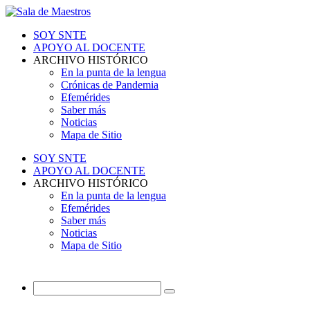
SOY SNTE
APOYO AL DOCENTE
ARCHIVO HISTÓRICO
En la punta de la lengua
Crónicas de Pandemia
Efemérides
Saber más
Noticias
Mapa de Sitio
SOY SNTE
APOYO AL DOCENTE
ARCHIVO HISTÓRICO
En la punta de la lengua
Efemérides
Saber más
Noticias
Mapa de Sitio