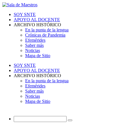
SOY SNTE
APOYO AL DOCENTE
ARCHIVO HISTÓRICO
En la punta de la lengua
Crónicas de Pandemia
Efemérides
Saber más
Noticias
Mapa de Sitio
SOY SNTE
APOYO AL DOCENTE
ARCHIVO HISTÓRICO
En la punta de la lengua
Efemérides
Saber más
Noticias
Mapa de Sitio