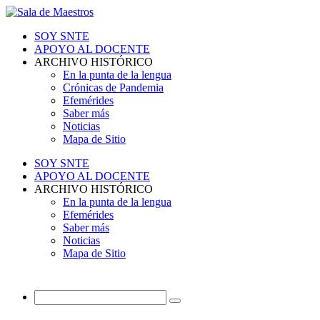
SOY SNTE
APOYO AL DOCENTE
ARCHIVO HISTÓRICO
En la punta de la lengua
Crónicas de Pandemia
Efemérides
Saber más
Noticias
Mapa de Sitio
SOY SNTE
APOYO AL DOCENTE
ARCHIVO HISTÓRICO
En la punta de la lengua
Efemérides
Saber más
Noticias
Mapa de Sitio