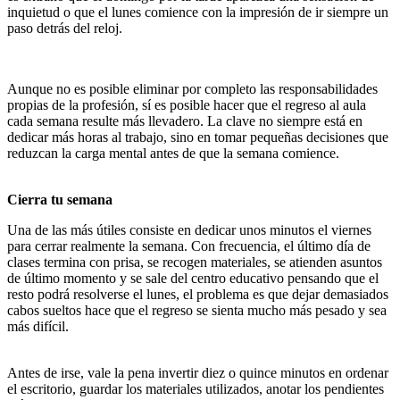
inquietud o que el lunes comience con la impresión de ir siempre un
paso detrás del reloj.
Aunque no es posible eliminar por completo las responsabilidades
propias de la profesión, sí es posible hacer que el regreso al aula
cada semana resulte más llevadero. La clave no siempre está en
dedicar más horas al trabajo, sino en tomar pequeñas decisiones que
reduzcan la carga mental antes de que la semana comience.
Cierra tu semana
Una de las más útiles consiste en dedicar unos minutos el viernes
para cerrar realmente la semana. Con frecuencia, el último día de
clases termina con prisa, se recogen materiales, se atienden asuntos
de último momento y se sale del centro educativo pensando que el
resto podrá resolverse el lunes, el problema es que dejar demasiados
cabos sueltos hace que el regreso se sienta mucho más pesado y sea
más difícil.
Antes de irse, vale la pena invertir diez o quince minutos en ordenar
el escritorio, guardar los materiales utilizados, anotar los pendientes