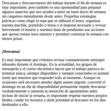
Descansar y desconectarnos del trabajo durante el fin de semana es
muy importante, pero también es una oportunidad para preparar
algunos aspectos que nos ayuden a tener un buen inicio de semana
sin cargarnos mentalmente desde antes. Pequeñas estrategias
prácticas como elegir la ropa que se utilizará el lunes, organizar
nuestra mochila, portafolio o bolsa o el material necesario y revisar
brevemente el horario y nuestras listas de pendientes son acciones
que apenas toman unos minutos y permiten comenzar la semana con
menos prisas.
¡Descansa!
Es muy importante que evitemos revisar constantemente mensajes
laborales durante el domingo. En la actualidad, los grupos de
mensajería y el correo electrónico hacen que el trabajo parezca no
terminar nunca, siempre disponibles y siempre conectados es normal
sentir que tenemos que responder todo al momento. Aunque en
ocasiones será necesario atender algún asunto urgente, convertir el
domingo en un día de disponibilidad permanente impide descansar
verdaderamente y aumenta la sensación de agotamiento antes
incluso de iniciar la semana, es importante respetar nuestros propios
límites, cuidar los horarios y darle prioridad al descanso en los días
destinados a ello.