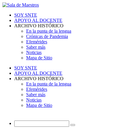
SOY SNTE
APOYO AL DOCENTE
ARCHIVO HISTÓRICO
En la punta de la lengua
Crónicas de Pandemia
Efemérides
Saber más
Noticias
Mapa de Sitio
SOY SNTE
APOYO AL DOCENTE
ARCHIVO HISTÓRICO
En la punta de la lengua
Efemérides
Saber más
Noticias
Mapa de Sitio