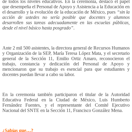
de todos los niveles educativos. En la ceremonia, destacó el papel
que desempeña el Personal de Apoyo y Asistencia a la Educación en
el desarrollo y la evolución de la educación de México, pues
“sin la
acción de ustedes no sería posible que docentes y alumnos
desarrollen sus tareas adecuadamente en las escuelas públicas,
desde el nivel básico hasta posgrado”
.
Ante 2 mil 500 asistentes, la directora general de Recursos Humanos
y Organización de la SEP, María Teresa López Mata, y el secretario
general de la Sección 11, Emilio Ortiz Amaro, reconocieron el
trabajo, constancia y dedicación del Personal de Apoyo y
mencionaron que su trabajo es esencial para que estudiantes y
docentes puedan llevar a cabo su labor.
En la ceremonia también participaron el titular de la Autoridad
Educativa Federal en la Ciudad de México, Luis Humberto
Fernández Fuentes, y el representante del Comité Ejecutivo
Nacional del SNTE en la Sección 11, Francisco González Mena.
¿Sabías que…?