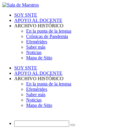
SOY SNTE
APOYO AL DOCENTE
ARCHIVO HISTÓRICO
En la punta de la lengua
Crónicas de Pandemia
Efemérides
Saber más
Noticias
Mapa de Sitio
SOY SNTE
APOYO AL DOCENTE
ARCHIVO HISTÓRICO
En la punta de la lengua
Efemérides
Saber más
Noticias
Mapa de Sitio