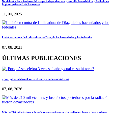
No delató a los miembros del grupo independentista y por ello fue exhibida y fusilada en
la plaza principal de Pátzcuaro
11, 04, 2025
Luchó en contra de la dictadura de Díaz, de los hacendados y los federales
07, 08, 2021
ÚLTIMAS PUBLICACIONES
¿Por qué se celebra 3 veces al año y cuál es su historia?
07, 08, 2026
Más de 210 mil víctimas y los efectos posteriores por la radiación fueron devastadores