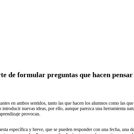
rte de formular preguntas que hacen pensar
antes en ambos sentidos, tanto las que hacen los alumnos como las que f
 introducir nuevas ideas, por ello, aunque parezca una herramienta nat
 aprendizaje provocan.
ta específica y breve, que se pueden responder con una fecha, una de