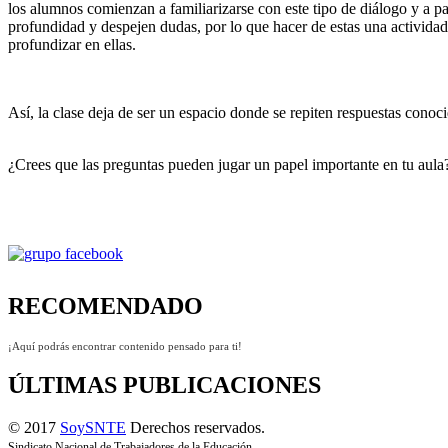
los alumnos comienzan a familiarizarse con este tipo de diálogo y a p
profundidad y despejen dudas, por lo que hacer de estas una actividad
profundizar en ellas.
Así, la clase deja de ser un espacio donde se repiten respuestas conoc
¿Crees que las preguntas pueden jugar un papel importante en tu aula
RECOMENDADO
¡Aquí podrás encontrar contenido pensado para ti!
ÚLTIMAS PUBLICACIONES
© 2017
SoySNTE
Derechos reservados.
Sindicato Nacional de Trabajadores de la Educación