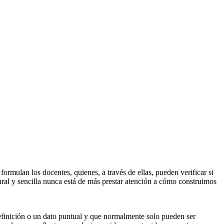
ormulan los docentes, quienes, a través de ellas, pueden verificar si
ural y sencilla nunca está de más prestar atención a cómo construimos
finición o un dato puntual y que normalmente solo pueden ser