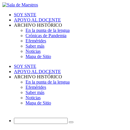
SOY SNTE
APOYO AL DOCENTE
ARCHIVO HISTÓRICO
En la punta de la lengua
Crónicas de Pandemia
Efemérides
Saber más
Noticias
Mapa de Sitio
SOY SNTE
APOYO AL DOCENTE
ARCHIVO HISTÓRICO
En la punta de la lengua
Efemérides
Saber más
Noticias
Mapa de Sitio