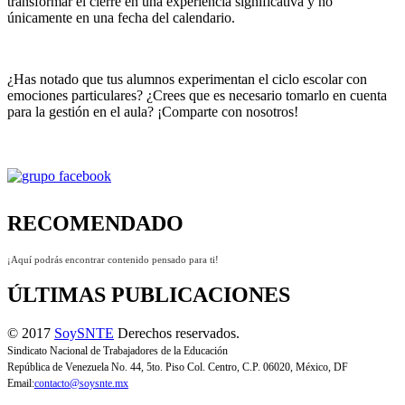
transformar el cierre en una experiencia significativa y no
únicamente en una fecha del calendario.
¿Has notado que tus alumnos experimentan el ciclo escolar con
emociones particulares? ¿Crees que es necesario tomarlo en cuenta
para la gestión en el aula? ¡Comparte con nosotros!
RECOMENDADO
¡Aquí podrás encontrar contenido pensado para ti!
ÚLTIMAS PUBLICACIONES
© 2017
SoySNTE
Derechos reservados.
Sindicato Nacional de Trabajadores de la Educación
República de Venezuela No. 44, 5to. Piso Col. Centro, C.P. 06020, México, DF
Email:
contacto@soysnte.mx