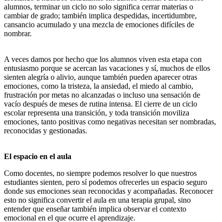
alumnos, terminar un ciclo no solo significa cerrar materias o
cambiar de grado; también implica despedidas, incertidumbre,
cansancio acumulado y una mezcla de emociones difíciles de
nombrar.
A veces damos por hecho que los alumnos viven esta etapa con
entusiasmo porque se acercan las vacaciones y sí, muchos de ellos
sienten alegría o alivio, aunque también pueden aparecer otras
emociones, como la tristeza, la ansiedad, el miedo al cambio,
frustración por metas no alcanzadas o incluso una sensación de
vacío después de meses de rutina intensa. El cierre de un ciclo
escolar representa una transición, y toda transición moviliza
emociones, tanto positivas como negativas necesitan ser nombradas,
reconocidas y gestionadas.
El espacio en el aula
Como docentes, no siempre podemos resolver lo que nuestros
estudiantes sienten, pero sí podemos ofrecerles un espacio seguro
donde sus emociones sean reconocidas y acompañadas. Reconocer
esto no significa convertir el aula en una terapia grupal, sino
entender que enseñar también implica observar el contexto
emocional en el que ocurre el aprendizaje.