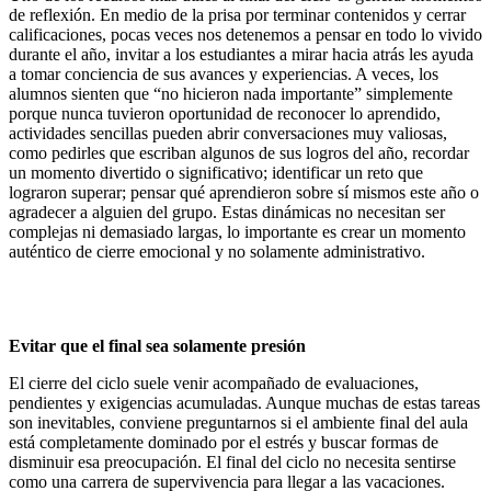
de reflexión. En medio de la prisa por terminar contenidos y cerrar
calificaciones, pocas veces nos detenemos a pensar en todo lo vivido
durante el año, invitar a los estudiantes a mirar hacia atrás les ayuda
a tomar conciencia de sus avances y experiencias. A veces, los
alumnos sienten que “no hicieron nada importante” simplemente
porque nunca tuvieron oportunidad de reconocer lo aprendido,
actividades sencillas pueden abrir conversaciones muy valiosas,
como pedirles que escriban algunos de sus logros del año, recordar
un momento divertido o significativo; identificar un reto que
lograron superar; pensar qué aprendieron sobre sí mismos este año o
agradecer a alguien del grupo. Estas dinámicas no necesitan ser
complejas ni demasiado largas, lo importante es crear un momento
auténtico de cierre emocional y no solamente administrativo.
Evitar que el final sea solamente presión
El cierre del ciclo suele venir acompañado de evaluaciones,
pendientes y exigencias acumuladas. Aunque muchas de estas tareas
son inevitables, conviene preguntarnos si el ambiente final del aula
está completamente dominado por el estrés y buscar formas de
disminuir esa preocupación. El final del ciclo no necesita sentirse
como una carrera de supervivencia para llegar a las vacaciones.