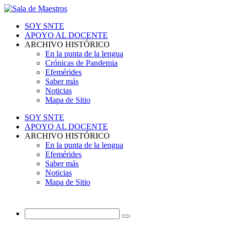
SOY SNTE
APOYO AL DOCENTE
ARCHIVO HISTÓRICO
En la punta de la lengua
Crónicas de Pandemia
Efemérides
Saber más
Noticias
Mapa de Sitio
SOY SNTE
APOYO AL DOCENTE
ARCHIVO HISTÓRICO
En la punta de la lengua
Efemérides
Saber más
Noticias
Mapa de Sitio