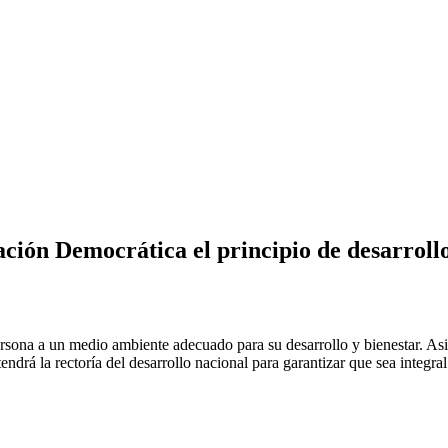
ción Democrática el principio de desarrollo
ersona a un medio ambiente adecuado para su desarrollo y bienestar. Asi
tendrá la rectoría del desarrollo nacional para garantizar que sea integra