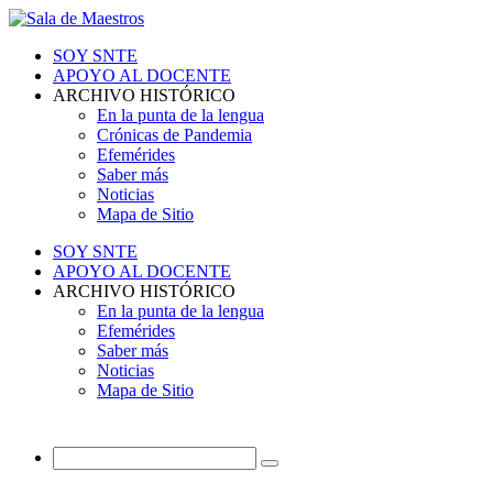
SOY SNTE
APOYO AL DOCENTE
ARCHIVO HISTÓRICO
En la punta de la lengua
Crónicas de Pandemia
Efemérides
Saber más
Noticias
Mapa de Sitio
SOY SNTE
APOYO AL DOCENTE
ARCHIVO HISTÓRICO
En la punta de la lengua
Efemérides
Saber más
Noticias
Mapa de Sitio