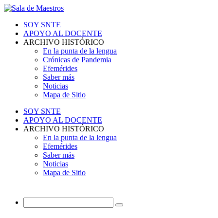
SOY SNTE
APOYO AL DOCENTE
ARCHIVO HISTÓRICO
En la punta de la lengua
Crónicas de Pandemia
Efemérides
Saber más
Noticias
Mapa de Sitio
SOY SNTE
APOYO AL DOCENTE
ARCHIVO HISTÓRICO
En la punta de la lengua
Efemérides
Saber más
Noticias
Mapa de Sitio