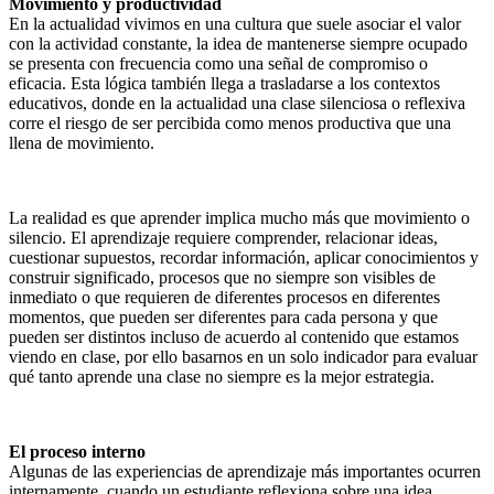
Movimiento y productividad
En la actualidad vivimos en una cultura que suele asociar el valor
con la actividad constante, la idea de mantenerse siempre ocupado
se presenta con frecuencia como una señal de compromiso o
eficacia. Esta lógica también llega a trasladarse a los contextos
educativos, donde en la actualidad una clase silenciosa o reflexiva
corre el riesgo de ser percibida como menos productiva que una
llena de movimiento.
La realidad es que aprender implica mucho más que movimiento o
silencio. El aprendizaje requiere comprender, relacionar ideas,
cuestionar supuestos, recordar información, aplicar conocimientos y
construir significado, procesos que no siempre son visibles de
inmediato o que requieren de diferentes procesos en diferentes
momentos, que pueden ser diferentes para cada persona y que
pueden ser distintos incluso de acuerdo al contenido que estamos
viendo en clase, por ello basarnos en un solo indicador para evaluar
qué tanto aprende una clase no siempre es la mejor estrategia.
El proceso interno
Algunas de las experiencias de aprendizaje más importantes ocurren
internamente, cuando un estudiante reflexiona sobre una idea,