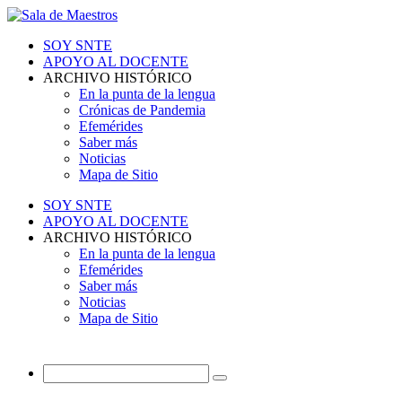
SOY SNTE
APOYO AL DOCENTE
ARCHIVO HISTÓRICO
En la punta de la lengua
Crónicas de Pandemia
Efemérides
Saber más
Noticias
Mapa de Sitio
SOY SNTE
APOYO AL DOCENTE
ARCHIVO HISTÓRICO
En la punta de la lengua
Efemérides
Saber más
Noticias
Mapa de Sitio