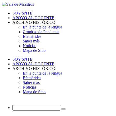
SOY SNTE
APOYO AL DOCENTE
ARCHIVO HISTÓRICO
En la punta de la lengua
Crónicas de Pandemia
Efemérides
Saber más
Noticias
Mapa de Sitio
SOY SNTE
APOYO AL DOCENTE
ARCHIVO HISTÓRICO
En la punta de la lengua
Efemérides
Saber más
Noticias
Mapa de Sitio