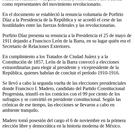
como representantes del movimiento revolucionario.
En el documento se estableció la renuncia voluntaria de Porfirio
Díaz a la Presidencia de la República y se acordó el cese de las
hostilidades entre las fuerzas federales y las revolucionarias.
Porfirio Díaz presenta su renuncia a la Presidencia el 25 de mayo de
1911 dejando a Francisco León de la Barra, en su lugar quién era el
Secretario de Relaciones Exteriores.
En cumplimiento a los Tratados de Ciudad Juárez y a la
Constitución de 1857, León de la Barra convocó a elecciones
extraordinarias para elegir al presidente y vicepresidente de la
República, quienes habrían de concluir el período 1910-1916.
Se llevó a cabo la segunda vuelta de las elecciones presidenciales
donde Francisco I. Madero, candidato del Partido Constitucional
Progresista, triunfó en los comicios con el 99 por ciento de los
sufragios y se convirtió en presidente constitucional. Según las
crónicas de ese tiempo, las elecciones se llevaron a cabo en
ambiente tranquilo.
Madero tomó posesión del cargo el 6 de noviembre en la primera
elección libre y democrática en la historia moderna de México.