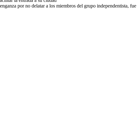
ilitar la entrada a su ciudad
venganza por no delatar a los miembros del grupo independentista, fue