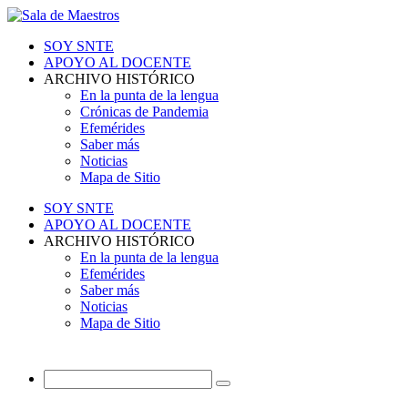
SOY SNTE
APOYO AL DOCENTE
ARCHIVO HISTÓRICO
En la punta de la lengua
Crónicas de Pandemia
Efemérides
Saber más
Noticias
Mapa de Sitio
SOY SNTE
APOYO AL DOCENTE
ARCHIVO HISTÓRICO
En la punta de la lengua
Efemérides
Saber más
Noticias
Mapa de Sitio