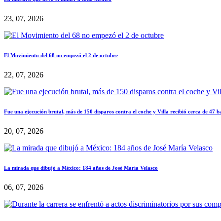
23, 07, 2026
El Movimiento del 68 no empezó el 2 de octubre
22, 07, 2026
Fue una ejecución brutal, más de 150 disparos contra el coche y Villa recibió cerca de 47 b
20, 07, 2026
La mirada que dibujó a México: 184 años de José María Velasco
06, 07, 2026