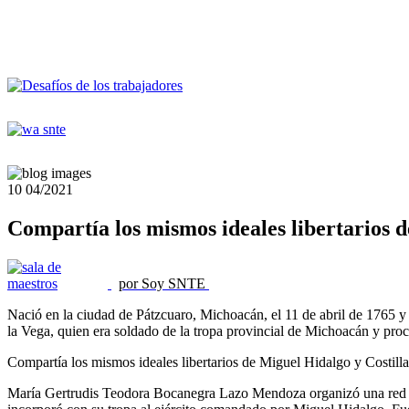
10
04/2021
Compartía los mismos ideales libertarios d
por Soy SNTE
Nació en la ciudad de Pátzcuaro, Michoacán, el 11 de abril de 1765 y
la Vega, quien era soldado de la tropa provincial de Michoacán y proc
Compartía los mismos ideales libertarios de Miguel Hidalgo y Costilla, 
María Gertrudis Teodora Bocanegra Lazo Mendoza organizó una red de 