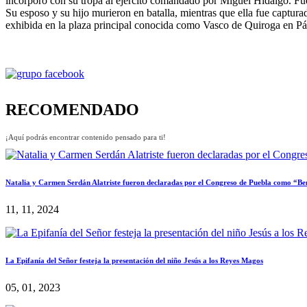
incorporó con su tropa al ejército comandado por Miguel Hidalgo. Fue e
Su esposo y su hijo murieron en batalla, mientras que ella fue captur
exhibida en la plaza principal conocida como Vasco de Quiroga en Pá
RECOMENDADO
¡Aquí podrás encontrar contenido pensado para ti!
Natalia y Carmen Serdán Alatriste fueron declaradas por el Congreso de Puebla como “Be
11, 11, 2024
La Epifanía del Señor festeja la presentación del niño Jesús a los Reyes Magos
05, 01, 2023