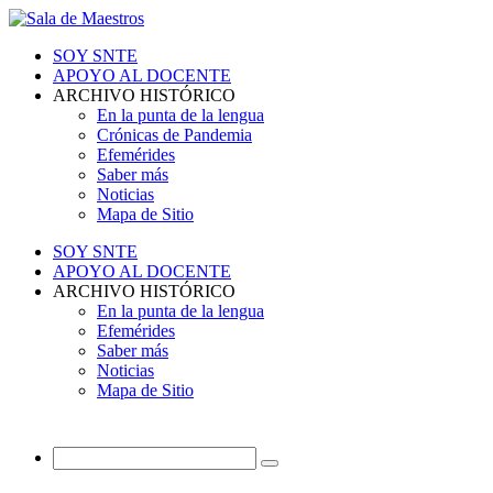
SOY SNTE
APOYO AL DOCENTE
ARCHIVO HISTÓRICO
En la punta de la lengua
Crónicas de Pandemia
Efemérides
Saber más
Noticias
Mapa de Sitio
SOY SNTE
APOYO AL DOCENTE
ARCHIVO HISTÓRICO
En la punta de la lengua
Efemérides
Saber más
Noticias
Mapa de Sitio