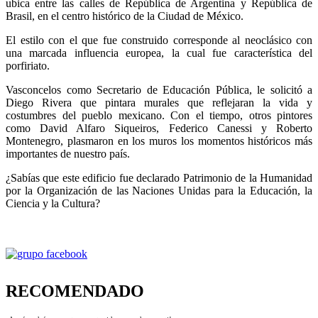
ubica entre las calles de República de Argentina y República de
Brasil, en el centro histórico de la Ciudad de México.
El estilo con el que fue construido corresponde al neoclásico con
una marcada influencia europea, la cual fue característica del
porfiriato.
Vasconcelos como Secretario de Educación Pública, le solicitó a
Diego Rivera que pintara murales que reflejaran la vida y
costumbres del pueblo mexicano. Con el tiempo, otros pintores
como David Alfaro Siqueiros, Federico Canessi y Roberto
Montenegro, plasmaron en los muros los momentos históricos más
importantes de nuestro país.
¿Sabías que este edificio fue declarado Patrimonio de la Humanidad
por la Organización de las Naciones Unidas para la Educación, la
Ciencia y la Cultura?
RECOMENDADO