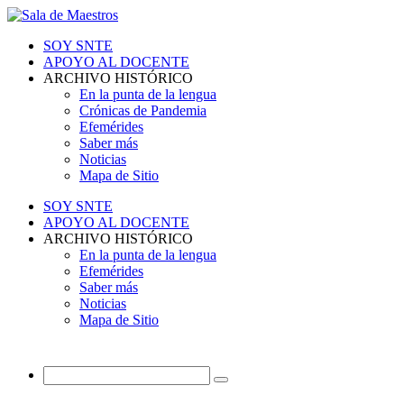
SOY SNTE
APOYO AL DOCENTE
ARCHIVO HISTÓRICO
En la punta de la lengua
Crónicas de Pandemia
Efemérides
Saber más
Noticias
Mapa de Sitio
SOY SNTE
APOYO AL DOCENTE
ARCHIVO HISTÓRICO
En la punta de la lengua
Efemérides
Saber más
Noticias
Mapa de Sitio