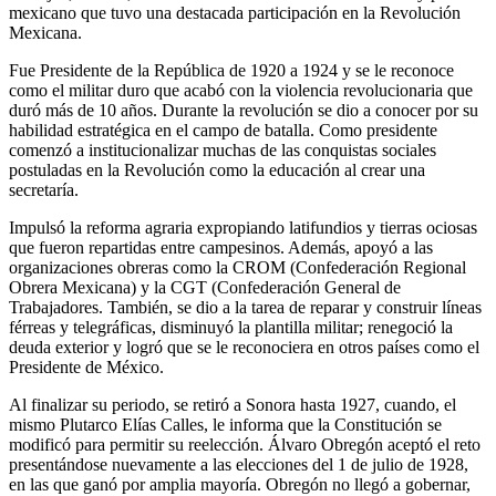
mexicano que tuvo una destacada participación en la Revolución
Mexicana.
Fue Presidente de la República de 1920 a 1924 y se le reconoce
como el militar duro que acabó con la violencia revolucionaria que
duró más de 10 años. Durante la revolución se dio a conocer por su
habilidad estratégica en el campo de batalla. Como presidente
comenzó a institucionalizar muchas de las conquistas sociales
postuladas en la Revolución como la educación al crear una
secretaría.
Impulsó la reforma agraria expropiando latifundios y tierras ociosas
que fueron repartidas entre campesinos. Además, apoyó a las
organizaciones obreras como la CROM (Confederación Regional
Obrera Mexicana) y la CGT (Confederación General de
Trabajadores. También, se dio a la tarea de reparar y construir líneas
férreas y telegráficas, disminuyó la plantilla militar; renegoció la
deuda exterior y logró que se le reconociera en otros países como el
Presidente de México.
Al finalizar su periodo, se retiró a Sonora hasta 1927, cuando, el
mismo Plutarco Elías Calles, le informa que la Constitución se
modificó para permitir su reelección. Álvaro Obregón aceptó el reto
presentándose nuevamente a las elecciones del 1 de julio de 1928,
en las que ganó por amplia mayoría. Obregón no llegó a gobernar,