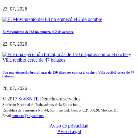
23, 07, 2026
El Movimiento del 68 no empezó el 2 de octubre
22, 07, 2026
Fue una ejecución brutal, más de 150 disparos contra el coche y Villa recibió cerca de 47
balazos
20, 07, 2026
© 2017
SoySNTE
Derechos reservados.
Sindicato Nacional de Trabajadores de la Educación
República de Venezuela No. 44, 5to. Piso Col. Centro, C.P. 06020, México, DF
Email:
contacto@soysnte.mx
Aviso de privacidad
Aviso Legal