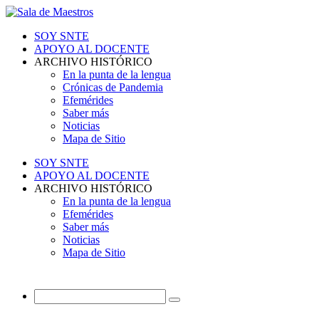
SOY SNTE
APOYO AL DOCENTE
ARCHIVO HISTÓRICO
En la punta de la lengua
Crónicas de Pandemia
Efemérides
Saber más
Noticias
Mapa de Sitio
SOY SNTE
APOYO AL DOCENTE
ARCHIVO HISTÓRICO
En la punta de la lengua
Efemérides
Saber más
Noticias
Mapa de Sitio