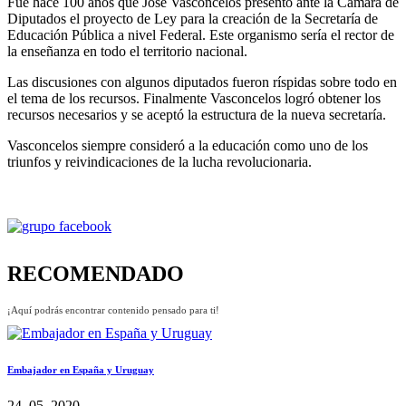
Fue hace 100 años que José Vasconcelos presentó ante la Cámara de
Diputados el proyecto de Ley para la creación de la Secretaría de
Educación Pública a nivel Federal. Este organismo sería el rector de
la enseñanza en todo el territorio nacional.
Las discusiones con algunos diputados fueron ríspidas sobre todo en
el tema de los recursos. Finalmente Vasconcelos logró obtener los
recursos necesarios y se aceptó la estructura de la nueva secretaría.
Vasconcelos siempre consideró a la educación como uno de los
triunfos y reivindicaciones de la lucha revolucionaria.
RECOMENDADO
¡Aquí podrás encontrar contenido pensado para ti!
Embajador en España y Uruguay
24, 05, 2020