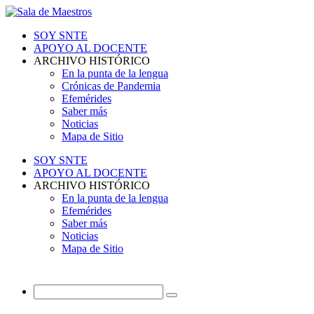
SOY SNTE
APOYO AL DOCENTE
ARCHIVO HISTÓRICO
En la punta de la lengua
Crónicas de Pandemia
Efemérides
Saber más
Noticias
Mapa de Sitio
SOY SNTE
APOYO AL DOCENTE
ARCHIVO HISTÓRICO
En la punta de la lengua
Efemérides
Saber más
Noticias
Mapa de Sitio