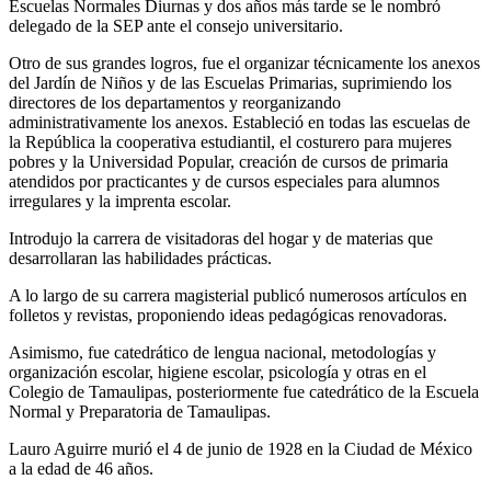
Escuelas Normales Diurnas y dos años más tarde se le nombró
delegado de la SEP ante el consejo universitario.
Otro de sus grandes logros, fue el organizar técnicamente los anexos
del Jardín de Niños y de las Escuelas Primarias, suprimiendo los
directores de los departamentos y reorganizando
administrativamente los anexos. Estableció en todas las escuelas de
la República la cooperativa estudiantil, el costurero para mujeres
pobres y la Universidad Popular, creación de cursos de primaria
atendidos por practicantes y de cursos especiales para alumnos
irregulares y la imprenta escolar.
Introdujo la carrera de visitadoras del hogar y de materias que
desarrollaran las habilidades prácticas.
A lo largo de su carrera magisterial publicó numerosos artículos en
folletos y revistas, proponiendo ideas pedagógicas renovadoras.
Asimismo, fue catedrático de lengua nacional, metodologías y
organización escolar, higiene escolar, psicología y otras en el
Colegio de Tamaulipas, posteriormente fue catedrático de la Escuela
Normal y Preparatoria de Tamaulipas.
Lauro Aguirre murió el 4 de junio de 1928 en la Ciudad de México
a la edad de 46 años.