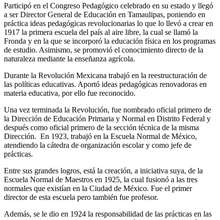
Participó en el Congreso Pedagógico celebrado en su estado y llegó
a ser Director General de Educación en Tamaulipas, poniendo en
práctica ideas pedagógicas revolucionarias lo que lo llevó a crear en
1917 la primera escuela del país al aire libre, la cual se llamó la
Fronda y en la que se incorporó la educación física en los programas
de estudio. Asimismo, se promovió el conocimiento directo de la
naturaleza mediante la enseñanza agrícola.
Durante la Revolución Mexicana trabajó en la reestructuración de
las políticas educativas. Aportó ideas pedagógicas renovadoras en
materia educativa, por ello fue reconocido.
Una vez terminada la Revolución, fue nombrado oficial primero de
la Dirección de Educación Primaria y Normal en Distrito Federal y
después como oficial primero de la sección técnica de la misma
Dirección. En 1923, trabajó en la Escuela Normal de México,
atendiendo la cátedra de organización escolar y como jefe de
prácticas.
Entre sus grandes logros, está la creación, a iniciativa suya, de la
Escuela Normal de Maestros en 1925, la cual fusionó a las tres
normales que existían en la Ciudad de México. Fue el primer
director de esta escuela pero también fue profesor.
Además, se le dio en 1924 la responsabilidad de las prácticas en las