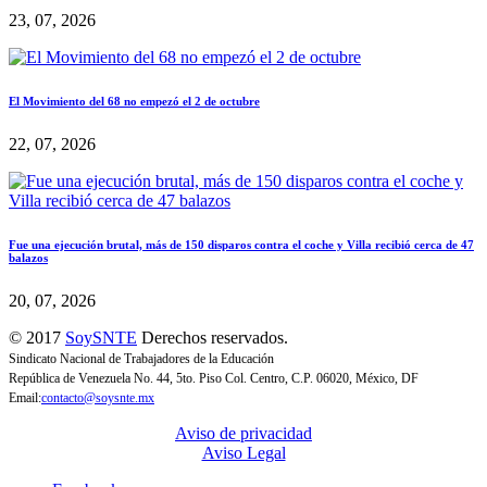
23, 07, 2026
El Movimiento del 68 no empezó el 2 de octubre
22, 07, 2026
Fue una ejecución brutal, más de 150 disparos contra el coche y Villa recibió cerca de 47
balazos
20, 07, 2026
© 2017
SoySNTE
Derechos reservados.
Sindicato Nacional de Trabajadores de la Educación
República de Venezuela No. 44, 5to. Piso Col. Centro, C.P. 06020, México, DF
Email:
contacto@soysnte.mx
Aviso de privacidad
Aviso Legal