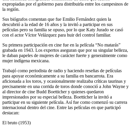
expropiadas por el gobierno para distribuirla entre los campesinos de
la región.
Sus biógrafos comentan que fue Emilio Fernández quien la
descubrió a la edad de 16 años y la invitó a participar en sus
películas pero su familia se opuso, por lo que Katy Jurado se casó
con el actor Víctor Velázquez para huir del control familiar.
Su primera participación en cine fue en la película “No matarás”
grabada en 1943. Los expertos aseguran que por su singular belleza,
le daban papeles de mujeres de carácter fuerte y generalmente como
mujer indígena mexicana.
Trabajó como periodista de radio y haciendo reseñas de películas
para apoyar económicamente a su familia en bancarrota. Era
aficionada a los toros, y ocasionalmente realizaba críticas taurinas y
precisamente en una corrida de toros donde conoció a John Wayne y
al director de cine Budd Boetticher y quienes quedaron
impresionados por su especial belleza. Boetticher la invitó a
participar en su siguiente película. Así fue como comenzó su carrera
internacional dentro del cine. Entre las películas en que participó
destacan:
El bruto (1953)