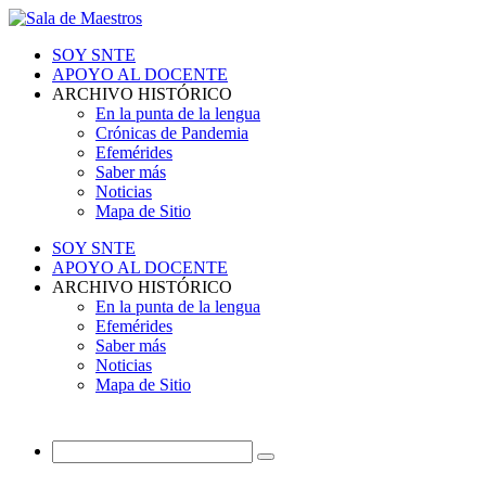
SOY SNTE
APOYO AL DOCENTE
ARCHIVO HISTÓRICO
En la punta de la lengua
Crónicas de Pandemia
Efemérides
Saber más
Noticias
Mapa de Sitio
SOY SNTE
APOYO AL DOCENTE
ARCHIVO HISTÓRICO
En la punta de la lengua
Efemérides
Saber más
Noticias
Mapa de Sitio