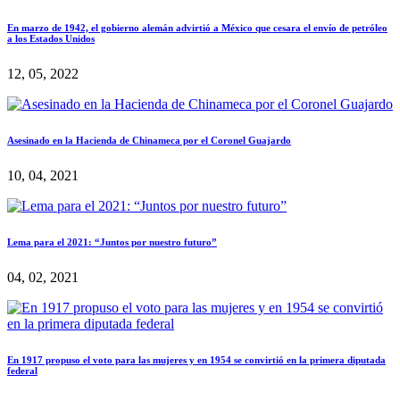
En marzo de 1942, el gobierno alemán advirtió a México que cesara el envío de petróleo
a los Estados Unidos
12, 05, 2022
Asesinado en la Hacienda de Chinameca por el Coronel Guajardo
10, 04, 2021
Lema para el 2021: “Juntos por nuestro futuro”
04, 02, 2021
En 1917 propuso el voto para las mujeres y en 1954 se convirtió en la primera diputada
federal