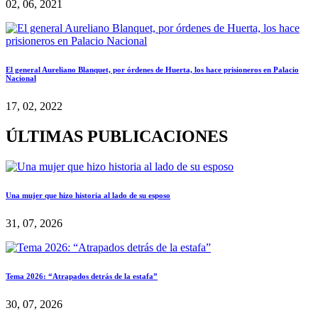
02, 06, 2021
El general Aureliano Blanquet, por órdenes de Huerta, los hace prisioneros en Palacio
Nacional
17, 02, 2022
ÚLTIMAS PUBLICACIONES
Una mujer que hizo historia al lado de su esposo
31, 07, 2026
Tema 2026: “Atrapados detrás de la estafa”
30, 07, 2026