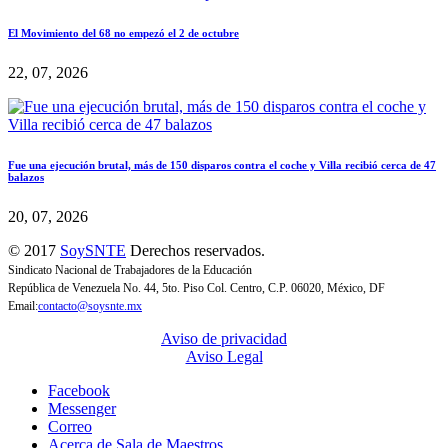
El Movimiento del 68 no empezó el 2 de octubre
22, 07, 2026
Fue una ejecución brutal, más de 150 disparos contra el coche y Villa recibió cerca de 47
balazos
20, 07, 2026
© 2017
SoySNTE
Derechos reservados.
Sindicato Nacional de Trabajadores de la Educación
República de Venezuela No. 44, 5to. Piso Col. Centro, C.P. 06020, México, DF
Email:
contacto@soysnte.mx
Aviso de privacidad
Aviso Legal
Facebook
Messenger
Correo
Acerca de Sala de Maestros