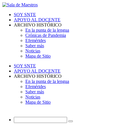
SOY SNTE
APOYO AL DOCENTE
ARCHIVO HISTÓRICO
En la punta de la lengua
Crónicas de Pandemia
Efemérides
Saber más
Noticias
Mapa de Sitio
SOY SNTE
APOYO AL DOCENTE
ARCHIVO HISTÓRICO
En la punta de la lengua
Efemérides
Saber más
Noticias
Mapa de Sitio