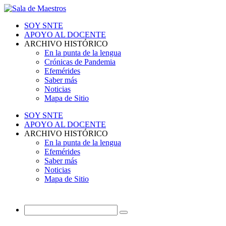
SOY SNTE
APOYO AL DOCENTE
ARCHIVO HISTÓRICO
En la punta de la lengua
Crónicas de Pandemia
Efemérides
Saber más
Noticias
Mapa de Sitio
SOY SNTE
APOYO AL DOCENTE
ARCHIVO HISTÓRICO
En la punta de la lengua
Efemérides
Saber más
Noticias
Mapa de Sitio