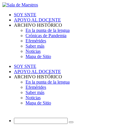
SOY SNTE
APOYO AL DOCENTE
ARCHIVO HISTÓRICO
En la punta de la lengua
Crónicas de Pandemia
Efemérides
Saber más
Noticias
Mapa de Sitio
SOY SNTE
APOYO AL DOCENTE
ARCHIVO HISTÓRICO
En la punta de la lengua
Efemérides
Saber más
Noticias
Mapa de Sitio