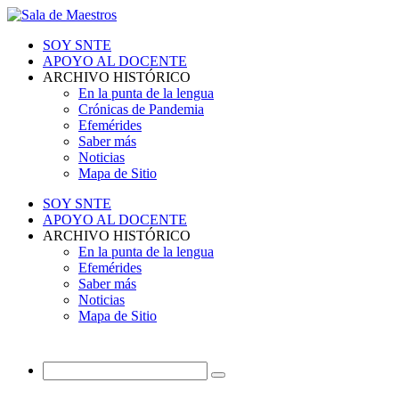
SOY SNTE
APOYO AL DOCENTE
ARCHIVO HISTÓRICO
En la punta de la lengua
Crónicas de Pandemia
Efemérides
Saber más
Noticias
Mapa de Sitio
SOY SNTE
APOYO AL DOCENTE
ARCHIVO HISTÓRICO
En la punta de la lengua
Efemérides
Saber más
Noticias
Mapa de Sitio