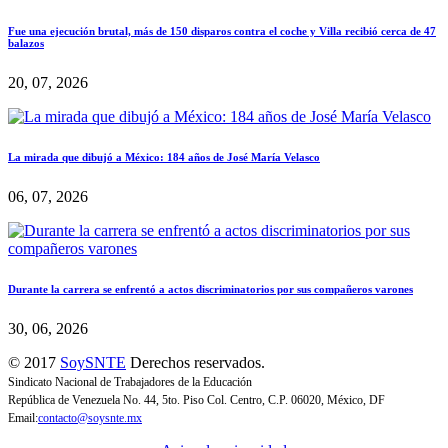
Fue una ejecución brutal, más de 150 disparos contra el coche y Villa recibió cerca de 47
balazos
20, 07, 2026
La mirada que dibujó a México: 184 años de José María Velasco
06, 07, 2026
Durante la carrera se enfrentó a actos discriminatorios por sus compañeros varones
30, 06, 2026
© 2017
SoySNTE
Derechos reservados.
Sindicato Nacional de Trabajadores de la Educación
República de Venezuela No. 44, 5to. Piso Col. Centro, C.P. 06020, México, DF
Email:
contacto@soysnte.mx