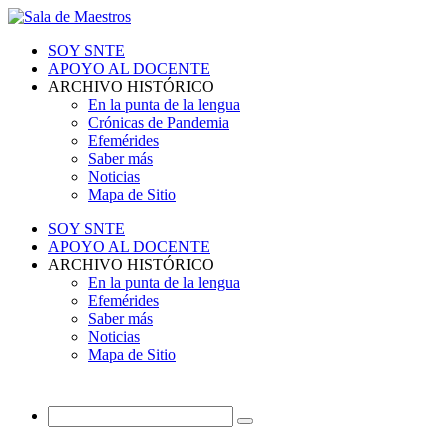
SOY SNTE
APOYO AL DOCENTE
ARCHIVO HISTÓRICO
En la punta de la lengua
Crónicas de Pandemia
Efemérides
Saber más
Noticias
Mapa de Sitio
SOY SNTE
APOYO AL DOCENTE
ARCHIVO HISTÓRICO
En la punta de la lengua
Efemérides
Saber más
Noticias
Mapa de Sitio