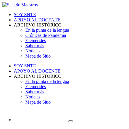
SOY SNTE
APOYO AL DOCENTE
ARCHIVO HISTÓRICO
En la punta de la lengua
Crónicas de Pandemia
Efemérides
Saber más
Noticias
Mapa de Sitio
SOY SNTE
APOYO AL DOCENTE
ARCHIVO HISTÓRICO
En la punta de la lengua
Efemérides
Saber más
Noticias
Mapa de Sitio