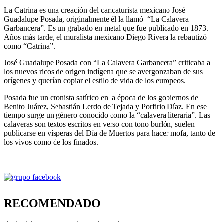
La Catrina
es una creación del caricaturista mexicano José
Guadalupe Posada, originalmente él la llamó “La Calavera
Garbancera”.
Es un grabado en metal que fue publicado en 1873.
Años más tarde, el muralista mexicano Diego Rivera la rebautizó
como “Catrina”.
José Guadalupe Posada con “La Calavera Garbancera” criticaba a
los nuevos ricos de origen indígena que se avergonzaban de sus
orígenes y querían copiar el estilo de vida de los europeos.
Posada fue un cronista satírico en la época de los gobiernos de
Benito Juárez, Sebastián Lerdo de Tejada y Porfirio Díaz. En ese
tiempo surge un género conocido como la “calavera literaria”. Las
calaveras son textos escritos en verso con tono burlón, suelen
publicarse en vísperas del Día de Muertos para hacer mofa, tanto de
los vivos como de los finados.
RECOMENDADO