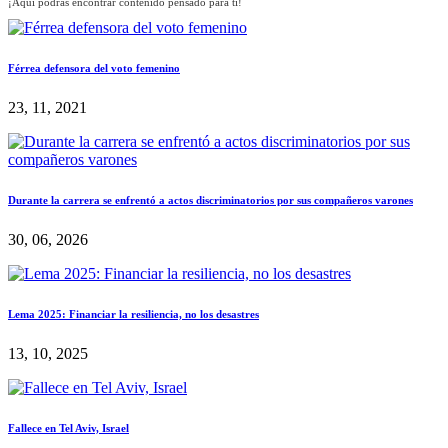
¡Aquí podrás encontrar contenido pensado para ti!
Férrea defensora del voto femenino
23, 11, 2021
Durante la carrera se enfrentó a actos discriminatorios por sus compañeros varones
30, 06, 2026
Lema 2025: Financiar la resiliencia, no los desastres
13, 10, 2025
Fallece en Tel Aviv, Israel