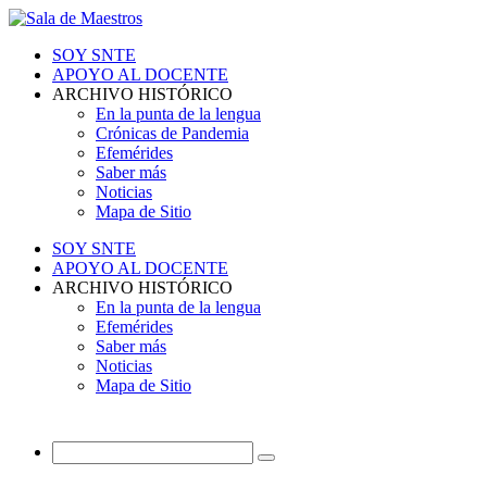
SOY SNTE
APOYO AL DOCENTE
ARCHIVO HISTÓRICO
En la punta de la lengua
Crónicas de Pandemia
Efemérides
Saber más
Noticias
Mapa de Sitio
SOY SNTE
APOYO AL DOCENTE
ARCHIVO HISTÓRICO
En la punta de la lengua
Efemérides
Saber más
Noticias
Mapa de Sitio