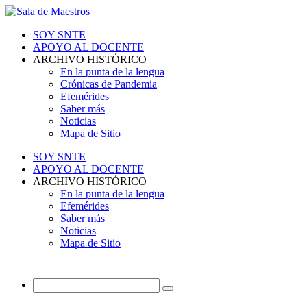
SOY SNTE
APOYO AL DOCENTE
ARCHIVO HISTÓRICO
En la punta de la lengua
Crónicas de Pandemia
Efemérides
Saber más
Noticias
Mapa de Sitio
SOY SNTE
APOYO AL DOCENTE
ARCHIVO HISTÓRICO
En la punta de la lengua
Efemérides
Saber más
Noticias
Mapa de Sitio