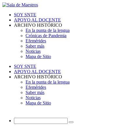
SOY SNTE
APOYO AL DOCENTE
ARCHIVO HISTÓRICO
En la punta de la lengua
Crónicas de Pandemia
Efemérides
Saber más
Noticias
Mapa de Sitio
SOY SNTE
APOYO AL DOCENTE
ARCHIVO HISTÓRICO
En la punta de la lengua
Efemérides
Saber más
Noticias
Mapa de Sitio