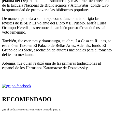
jefatura del Departamento de Bibliotecas y más tarde fue Directora
de la Escuela Nacional de Bibliotecarios y Archivistas, dónde tuvo
la oportunidad de promover a las bibliotecas populares.
De manera paralela a su trabajo como funcionaria, dirigió las
revistas de la SEP, El Volante del Libro y El Pueblo. María Luisa
Ocampo Heredia, es reconocida también por su férrea defensa al
voto femenino.
También, fue escritora y dramaturga, su obra, La Casa en Ruinas, se
estrenó en 1936 en El Palacio de Bellas Artes. Además, fundó El
Grupo de los Siete, asociación de autores nacionales para el fomento
del teatro mexicano.
Además, fue quien realizó una de las primeras traducciones al
español de los Hermanos Karamazov de Dostoievsky.
RECOMENDADO
¡Aquí podrás encontrar contenido pensado para ti!