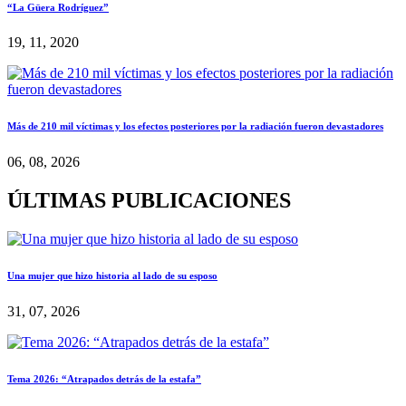
“La Güera Rodríguez”
19, 11, 2020
Más de 210 mil víctimas y los efectos posteriores por la radiación fueron devastadores
06, 08, 2026
ÚLTIMAS PUBLICACIONES
Una mujer que hizo historia al lado de su esposo
31, 07, 2026
Tema 2026: “Atrapados detrás de la estafa”